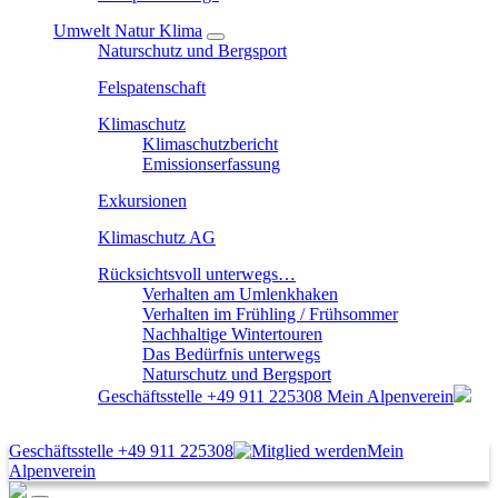
Umwelt Natur Klima
Naturschutz und Bergsport
Felspatenschaft
Klimaschutz
Klimaschutzbericht
Emissionserfassung
Exkursionen
Klimaschutz AG
Rücksichtsvoll unterwegs…
Verhalten am Umlenkhaken
Verhalten im Frühling / Frühsommer
Nachhaltige Wintertouren
Das Bedürfnis unterwegs
Naturschutz und Bergsport
Geschäftsstelle
+49 911 225308
Mein Alpenverein
Geschäftsstelle
+49 911 225308
Mein
Alpenverein