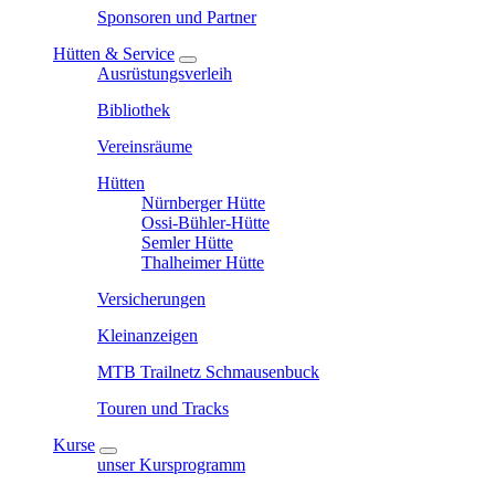
Sponsoren und Partner
Hütten & Service
Ausrüstungsverleih
Bibliothek
Vereinsräume
Hütten
Nürnberger Hütte
Ossi-Bühler-Hütte
Semler Hütte
Thalheimer Hütte
Versicherungen
Kleinanzeigen
MTB Trailnetz Schmausenbuck
Touren und Tracks
Kurse
unser Kursprogramm