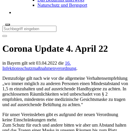
Naturschutz und Bergsport
Corona Update 4. April 22
in Bayern gilt seit 03.04.2022 die
16.
Infektionsschutzmaßnahmenverordnung
.
Demzufolge gilt nach wie vor die allgemeine Verhaltensempfehlung
„wo immer möglich zu anderen Personen einen Mindestabstand von
1,5 m einzuhalten und auf ausreichende Handhygiene zu achten. In
geschlossenen Räumlichkeiten wird unbeschadet von § 2
empfohlen, mindestens eine medizinische Gesichtsmaske zu tragen
und auf ausreichende Belüftung zu achten.“
Für unser Vereinsleben gibt es aufgrund der neuen Verordnung
keine Einschränkungen mehr.
Zum Schutz für euch und andere bitten wir aber um Abstand halten
und das Tragen einer Maske in unseren Räumen bis zum Platz