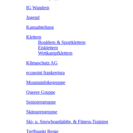
IG Wandern
Jugend
Kanuabteilung
Klettern
Bouldern & Sportklettern
Eisklettern
Wettkampfklettern
Klimaschutz AG
ecopoint frankenjura
Mountainbikegruppe
Queere Gruppe
Seniorengruppe
Skitourengruppe
Ski- u. Snowboardabtlg. & Fitness-Training
Treffpunkt Berge