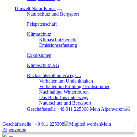
Umwelt Natur Klima
Naturschutz und Bergsport
Felspatenschaft
Klimaschutz
Klimaschutzbericht
Emissionserfassung
Exkursionen
Klimaschutz AG
Rücksichtsvoll unterwegs…
Verhalten am Umlenkhaken
Verhalten im Frühling / Frühsommer
Nachhaltige Wintertouren
Das Bedürfnis unterwegs
Naturschutz und Bergsport
Geschäftsstelle
+49 911 225308
Mein Alpenverein
Geschäftsstelle
+49 911 225308
Mein
Alpenverein