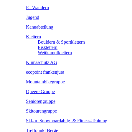
IG Wandern
Jugend
Kanuabteilung
Klettern
Bouldern & Sportklettern
Eisklettern
Wettkampfklettern
Klimaschutz AG
ecopoint frankenjura
Mountainbikegruppe
Queere Gruppe
Seniorengruppe
Skitourengruppe
Ski- u. Snowboardabtlg. & Fitness-Training
Treffpunkt Berge