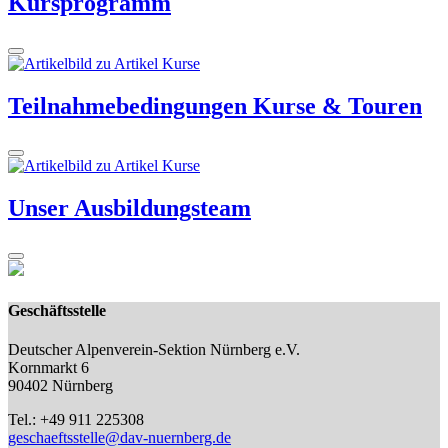
Kursprogramm
Teilnahmebedingungen Kurse & Touren
Unser Ausbildungsteam
Geschäftsstelle
Deutscher Alpenverein-Sektion Nürnberg e.V.
Kornmarkt 6
90402 Nürnberg
Tel.: +49 911 225308
geschaeftsstelle@dav-nuernberg.de