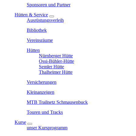
Sponsoren und Partner
Hütten & Service
Ausrüstungsverleih
Bibliothek
Vereinsräume
Hütten
Nürnberger Hütte
Ossi-Bühler-Hütte
Semler Hütte
Thalheimer Hütte
Versicherungen
Kleinanzeigen
MTB Trailnetz Schmausenbuck
Touren und Tracks
Kurse
unser Kursprogramm