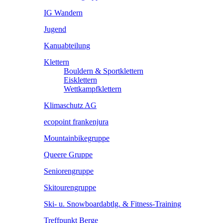
IG Wandern
Jugend
Kanuabteilung
Klettern
Bouldern & Sportklettern
Eisklettern
Wettkampfklettern
Klimaschutz AG
ecopoint frankenjura
Mountainbikegruppe
Queere Gruppe
Seniorengruppe
Skitourengruppe
Ski- u. Snowboardabtlg. & Fitness-Training
Treffpunkt Berge