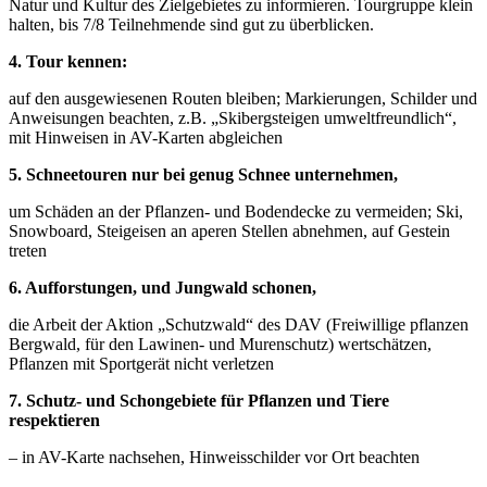
Natur und Kultur des Zielgebietes zu informieren. Tourgruppe klein
halten, bis 7/8 Teilnehmende sind gut zu überblicken.
4. Tour kennen:
auf den ausgewiesenen Routen bleiben; Markierungen, Schilder und
Anweisungen beachten, z.B. „Skibergsteigen umweltfreundlich“,
mit Hinweisen in AV-Karten abgleichen
5. Schneetouren nur bei genug Schnee unternehmen,
um Schäden an der Pflanzen- und Bodendecke zu vermeiden; Ski,
Snowboard, Steigeisen an aperen Stellen abnehmen, auf Gestein
treten
6. Aufforstungen, und Jungwald schonen,
die Arbeit der Aktion „Schutzwald“ des DAV (Freiwillige pflanzen
Bergwald, für den Lawinen- und Murenschutz) wertschätzen,
Pflanzen mit Sportgerät nicht verletzen
7. Schutz- und Schongebiete für Pflanzen und Tiere
respektieren
– in AV-Karte nachsehen, Hinweisschilder vor Ort beachten