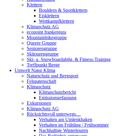
Klettern
Bouldern & Sportklettern
Eisklettern
Wettkampfklettern
Klimaschutz AG
ecopoint frankenjura
Mountainbikegruppe
Queere Gruppe
Seniorengruppe
Skitourengruppe
Ski- u. Snowboardabtlg. & Fitness-Training
Treffpunkt Berge
Umwelt Natur Klima
Naturschutz und Bergsport
Felspatenschaft
Klimaschutz
Klimaschutzbericht
Emissionserfassung
Exkursionen
Klimaschutz AG
Rücksichtsvoll unterwegs…
Verhalten am Umlenkhaken
Verhalten im Frühling / Frühsommer
Nachhaltige Wintertouren
Das Bedürfnis unterwegs