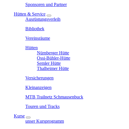
Sponsoren und Partner
Hütten & Service
Ausrüstungsverleih
Bibliothek
Vereinsräume
Hütten
Nürnberger Hütte
Ossi-Bühler-Hütte
Semler Hütte
Thalheimer Hütte
Versicherungen
Kleinanzeigen
MTB Trailnetz Schmausenbuck
Touren und Tracks
Kurse
unser Kursprogramm