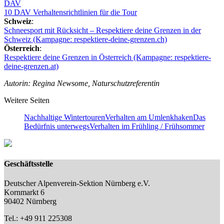
DAV
10 DAV Verhaltensrichtlinien für die Tour
Schweiz
:
Schneesport mit Rücksicht – Respektiere deine Grenzen in der
Schweiz (Kampagne: respektiere-deine-grenzen.ch)
Österreich
:
Respektiere deine Grenzen in Österreich (Kampagne: respektiere-
deine-grenzen.at)
Autorin: Regina Newsome, Naturschutzreferentin
Weitere Seiten
Nachhaltige Wintertouren
Verhalten am Umlenkhaken
Das
Bedürfnis unterwegs
Verhalten im Frühling / Frühsommer
Geschäftsstelle
Deutscher Alpenverein-Sektion Nürnberg e.V.
Kornmarkt 6
90402 Nürnberg
Tel.: +49 911 225308