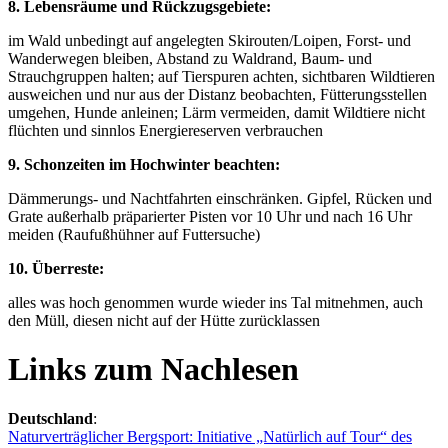
8. Lebensräume und Rückzugsgebiete:
im Wald unbedingt auf angelegten Skirouten/Loipen, Forst- und
Wanderwegen bleiben, Abstand zu Waldrand, Baum- und
Strauchgruppen halten; auf Tierspuren achten, sichtbaren Wildtieren
ausweichen und nur aus der Distanz beobachten, Fütterungsstellen
umgehen, Hunde anleinen; Lärm vermeiden, damit Wildtiere nicht
flüchten und sinnlos Energiereserven verbrauchen
9. Schonzeiten im Hochwinter beachten:
Dämmerungs- und Nachtfahrten einschränken. Gipfel, Rücken und
Grate außerhalb präparierter Pisten vor 10 Uhr und nach 16 Uhr
meiden (Raufußhühner auf Futtersuche)
10. Überreste:
alles was hoch genommen wurde wieder ins Tal mitnehmen, auch
den Müll, diesen nicht auf der Hütte zurücklassen
Links zum Nachlesen
Deutschland
:
Naturverträglicher Bergsport: Initiative „Natürlich auf Tour“ des