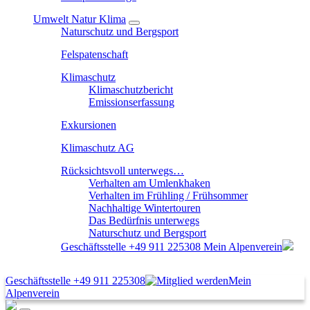
Umwelt Natur Klima
Naturschutz und Bergsport
Felspatenschaft
Klimaschutz
Klimaschutzbericht
Emissionserfassung
Exkursionen
Klimaschutz AG
Rücksichtsvoll unterwegs…
Verhalten am Umlenkhaken
Verhalten im Frühling / Frühsommer
Nachhaltige Wintertouren
Das Bedürfnis unterwegs
Naturschutz und Bergsport
Geschäftsstelle
+49 911 225308
Mein Alpenverein
Geschäftsstelle
+49 911 225308
Mein
Alpenverein