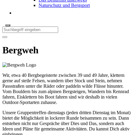
Naturschutz und Bergsport
Bergweh
Wir, etwa 40 Bergbegeisterte zwischen 39 und 49 Jahre, klettern
gerne auf steile Felsen, wandern über Stock und Stein, nehmen
Passstraßen unter die Räder oder paddeln wilde Flüsse hinunter.
Vom Bouldern bis zum alpinen Bergsteigen, Wandern bis Rennrad
fahren, Eisklettern bis Boot fahren sind wir deshalb in vielen
Outdoor-Sportarten zuhause.
Unsere Gruppentreffen dienstags (jeden dritten Dienstag im Monat)
bietet die Möglichkeit in lockerer Runde beisammen zu sein. Dann
entstehen nicht nur Gespräche über Dies und Das, sondern auch
Ideen und Pläne für gemeinsame Aktivitäten. Du kannst Dich aktiv
einbringen.