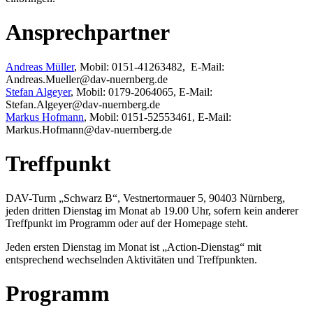
Ansprechpartner
Andreas Müller
, Mobil: 0151-41263482, E-Mail:
Andreas.Mueller@dav-nuernberg.de
Stefan Algeyer
, Mobil: 0179-2064065, E-Mail:
Stefan.Algeyer@dav-nuernberg.de
Markus Hofmann
, Mobil: 0151-52553461, E-Mail:
Markus.Hofmann@dav-nuernberg.de
Treffpunkt
DAV-Turm „Schwarz B“, Vestnertormauer 5, 90403 Nürnberg,
jeden dritten Dienstag im Monat ab 19.00 Uhr, sofern kein anderer
Treffpunkt im Programm oder auf der Homepage steht.
Jeden ersten Dienstag im Monat ist „Action-Dienstag“ mit
entsprechend wechselnden Aktivitäten und Treffpunkten.
Programm