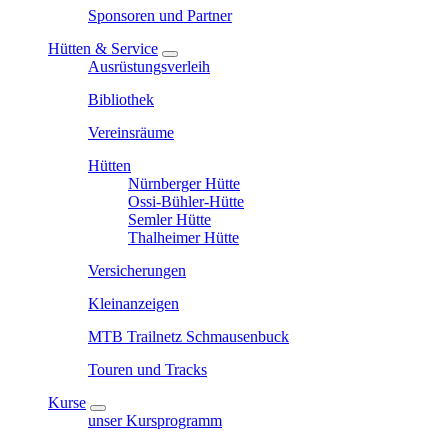
Sponsoren und Partner
Hütten & Service
Ausrüstungsverleih
Bibliothek
Vereinsräume
Hütten
Nürnberger Hütte
Ossi-Bühler-Hütte
Semler Hütte
Thalheimer Hütte
Versicherungen
Kleinanzeigen
MTB Trailnetz Schmausenbuck
Touren und Tracks
Kurse
unser Kursprogramm