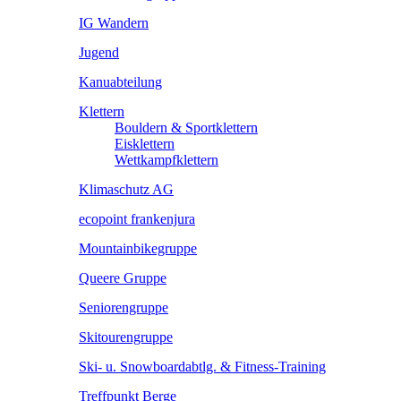
IG Wandern
Jugend
Kanuabteilung
Klettern
Bouldern & Sportklettern
Eisklettern
Wettkampfklettern
Klimaschutz AG
ecopoint frankenjura
Mountainbikegruppe
Queere Gruppe
Seniorengruppe
Skitourengruppe
Ski- u. Snowboardabtlg. & Fitness-Training
Treffpunkt Berge