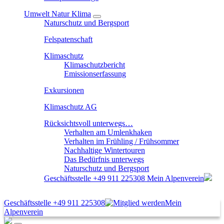
Umwelt Natur Klima
Naturschutz und Bergsport
Felspatenschaft
Klimaschutz
Klimaschutzbericht
Emissionserfassung
Exkursionen
Klimaschutz AG
Rücksichtsvoll unterwegs…
Verhalten am Umlenkhaken
Verhalten im Frühling / Frühsommer
Nachhaltige Wintertouren
Das Bedürfnis unterwegs
Naturschutz und Bergsport
Geschäftsstelle
+49 911 225308
Mein Alpenverein
Geschäftsstelle
+49 911 225308
Mein
Alpenverein