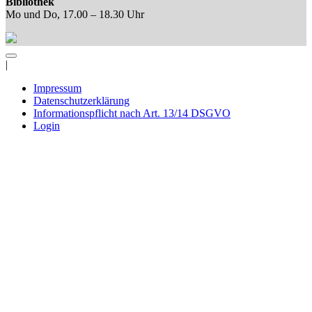
Bibliothek
Mo und Do, 17.00 – 18.30 Uhr
|
Impressum
Datenschutzerklärung
Informationspflicht nach Art. 13/14 DSGVO
Login