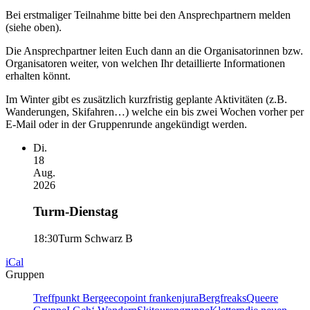
Bei erstmaliger Teilnahme bitte bei den Ansprechpartnern melden
(siehe oben).
Die Ansprechpartner leiten Euch dann an die Organisatorinnen bzw.
Organisatoren weiter, von welchen Ihr detaillierte Informationen
erhalten könnt.
Im Winter gibt es zusätzlich kurzfristig geplante Aktivitäten (z.B.
Wanderungen, Skifahren…) welche ein bis zwei Wochen vorher per
E-Mail oder in der Gruppenrunde angekündigt werden.
Di.
18
Aug.
2026
Turm-Dienstag
18:30
Turm Schwarz B
iCal
Gruppen
Treffpunkt Berge
ecopoint frankenjura
Bergfreaks
Queere