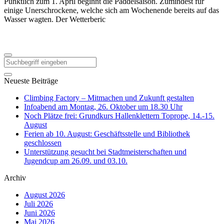
Pünktlich zum 1. April beginnt die Paddelsaison. Zumindest für
einige Unerschrockene, welche sich am Wochenende bereits auf das
Wasser wagten. Der Wetterberic
Neueste Beiträge
Climbing Factory – Mitmachen und Zukunft gestalten
Infoabend am Montag, 26. Oktober um 18.30 Uhr
Noch Plätze frei: Grundkurs Hallenklettern Toprope, 14.-15.
August
Ferien ab 10. August: Geschäftsstelle und Bibliothek
geschlossen
Unterstützung gesucht bei Stadtmeisterschaften und
Jugendcup am 26.09. und 03.10.
Archiv
August 2026
Juli 2026
Juni 2026
Mai 2026