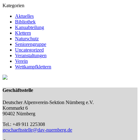
Kategorien
Aktuelles
Bibliothek
Kanuabteilung
Klettern
Naturschutz
Seniorengruppe
Uncategorized
Veranstaltungen
Verein
Wettkampfklettern
Geschäftsstelle
Deutscher Alpenverein-Sektion Nürnberg e.V.
Kornmarkt 6
90402 Nürnberg
Tel.: +49 911 225308
geschaeftsstelle@dav-nuernberg.de