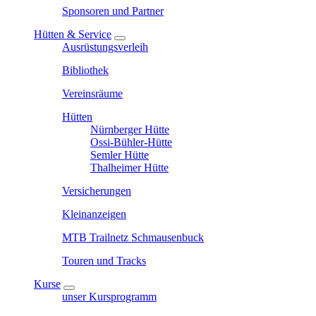
Sponsoren und Partner
Hütten & Service
Ausrüstungsverleih
Bibliothek
Vereinsräume
Hütten
Nürnberger Hütte
Ossi-Bühler-Hütte
Semler Hütte
Thalheimer Hütte
Versicherungen
Kleinanzeigen
MTB Trailnetz Schmausenbuck
Touren und Tracks
Kurse
unser Kursprogramm