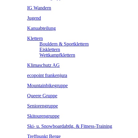
IG Wandern
Jugend
Kanuabteilung
Klettern
Bouldern & Sportklettern
Eisklettern
Wettkampfklettern
Klimaschutz AG
ecopoint frankenjura
Mountainbikegruppe
Queere Gruppe
Seniorengruppe
Skitourengruppe
Ski- u. Snowboardabtlg. & Fitness-Training
Treffpunkt Berge