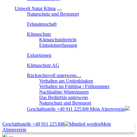
Umwelt Natur Klima
Naturschutz und Bergsport
Felspatenschaft
Klimaschutz
Klimaschutzbericht
Emissionserfassung
Exkursionen
Klimaschutz AG
Rücksichtsvoll unterwegs…
Verhalten am Umlenkhaken
Verhalten im Frühling / Frühsommer
Nachhaltige Wintertouren
Das Bedürfnis unterwegs
Naturschutz und Bergsport
Geschäftsstelle
+49 911 225308
Mein Alpenverein
Geschäftsstelle
+49 911 225308
Mein
Alpenverein