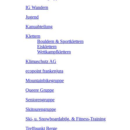
IG Wandern
Jugend
Kanuabteilung
Klettern
Bouldern & Sportklettern
Eisklettern
Wettkampfklettern
Klimaschutz AG
ecopoint frankenjura
Mountainbikegruppe
Queere Gruppe
Seniorengruppe
Skitourengruppe
Ski- u. Snowboardabtlg. & Fitness-Training
Treffpunkt Berge