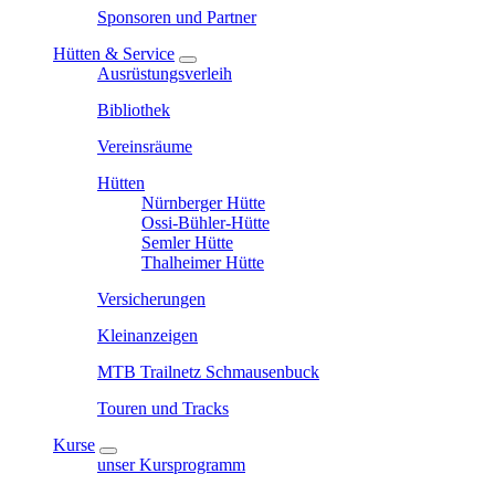
Sponsoren und Partner
Hütten & Service
Ausrüstungsverleih
Bibliothek
Vereinsräume
Hütten
Nürnberger Hütte
Ossi-Bühler-Hütte
Semler Hütte
Thalheimer Hütte
Versicherungen
Kleinanzeigen
MTB Trailnetz Schmausenbuck
Touren und Tracks
Kurse
unser Kursprogramm