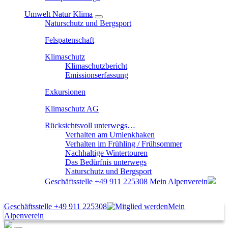
Umwelt Natur Klima
Naturschutz und Bergsport
Felspatenschaft
Klimaschutz
Klimaschutzbericht
Emissionserfassung
Exkursionen
Klimaschutz AG
Rücksichtsvoll unterwegs…
Verhalten am Umlenkhaken
Verhalten im Frühling / Frühsommer
Nachhaltige Wintertouren
Das Bedürfnis unterwegs
Naturschutz und Bergsport
Geschäftsstelle
+49 911 225308
Mein Alpenverein
Geschäftsstelle
+49 911 225308
Mein
Alpenverein