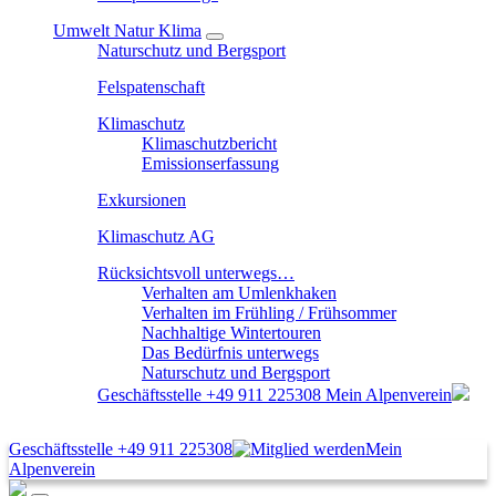
Umwelt Natur Klima
Naturschutz und Bergsport
Felspatenschaft
Klimaschutz
Klimaschutzbericht
Emissionserfassung
Exkursionen
Klimaschutz AG
Rücksichtsvoll unterwegs…
Verhalten am Umlenkhaken
Verhalten im Frühling / Frühsommer
Nachhaltige Wintertouren
Das Bedürfnis unterwegs
Naturschutz und Bergsport
Geschäftsstelle
+49 911 225308
Mein Alpenverein
Geschäftsstelle
+49 911 225308
Mein
Alpenverein