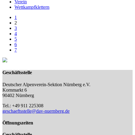
Verein
Wettkampfklettern
1
2
3
4
5
6
7
Geschäftsstelle
Deutscher Alpenverein-Sektion Nürnberg e.V.
Kornmarkt 6
90402 Nürnberg
Tel.: +49 911 225308
geschaeftsstelle@dav-nuernberg.de
Öffnungszeiten
Geschäftsstelle