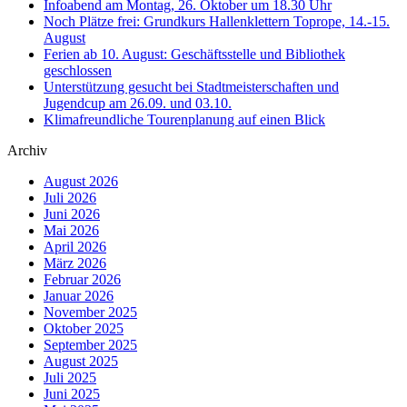
Infoabend am Montag, 26. Oktober um 18.30 Uhr
Noch Plätze frei: Grundkurs Hallenklettern Toprope, 14.-15.
August
Ferien ab 10. August: Geschäftsstelle und Bibliothek
geschlossen
Unterstützung gesucht bei Stadtmeisterschaften und
Jugendcup am 26.09. und 03.10.
Klimafreundliche Tourenplanung auf einen Blick
Archiv
August 2026
Juli 2026
Juni 2026
Mai 2026
April 2026
März 2026
Februar 2026
Januar 2026
November 2025
Oktober 2025
September 2025
August 2025
Juli 2025
Juni 2025