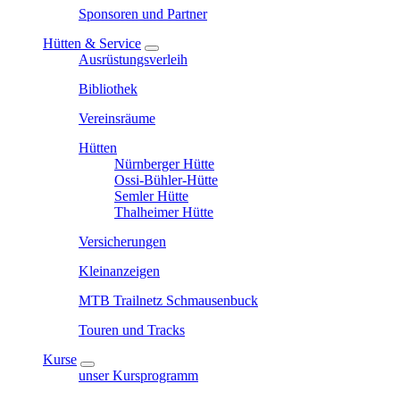
Sponsoren und Partner
Hütten & Service
Ausrüstungsverleih
Bibliothek
Vereinsräume
Hütten
Nürnberger Hütte
Ossi-Bühler-Hütte
Semler Hütte
Thalheimer Hütte
Versicherungen
Kleinanzeigen
MTB Trailnetz Schmausenbuck
Touren und Tracks
Kurse
unser Kursprogramm