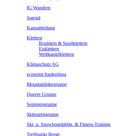
IG Wandern
Jugend
Kanuabteilung
Klettern
Bouldern & Sportklettern
Eisklettern
Wettkampfklettern
Klimaschutz AG
ecopoint frankenjura
Mountainbikegruppe
Queere Gruppe
Seniorengruppe
Skitourengruppe
Ski- u. Snowboardabtlg. & Fitness-Training
Treffpunkt Berge