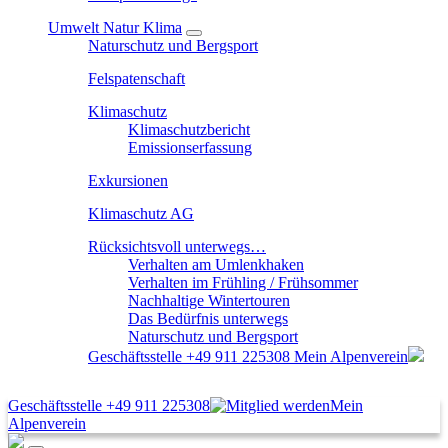
Umwelt Natur Klima
Naturschutz und Bergsport
Felspatenschaft
Klimaschutz
Klimaschutzbericht
Emissionserfassung
Exkursionen
Klimaschutz AG
Rücksichtsvoll unterwegs…
Verhalten am Umlenkhaken
Verhalten im Frühling / Frühsommer
Nachhaltige Wintertouren
Das Bedürfnis unterwegs
Naturschutz und Bergsport
Geschäftsstelle
+49 911 225308
Mein Alpenverein
Geschäftsstelle
+49 911 225308
Mein
Alpenverein