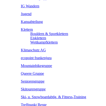
IG Wandern
Jugend
Kanuabteilung
Klettern
Bouldern & Sportklettern
Eisklettern
Wettkampfklettern
Klimaschutz AG
ecopoint frankenjura
Mountainbikegruppe
Queere Gruppe
Seniorengruppe
Skitourengruppe
Ski- u. Snowboardabtlg. & Fitness-Training
Treffpunkt Berge