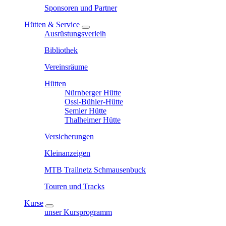
Sponsoren und Partner
Hütten & Service
Ausrüstungsverleih
Bibliothek
Vereinsräume
Hütten
Nürnberger Hütte
Ossi-Bühler-Hütte
Semler Hütte
Thalheimer Hütte
Versicherungen
Kleinanzeigen
MTB Trailnetz Schmausenbuck
Touren und Tracks
Kurse
unser Kursprogramm