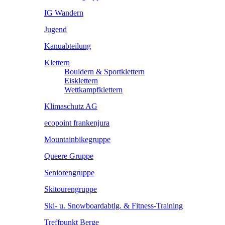
IG Wandern
Jugend
Kanuabteilung
Klettern
Bouldern & Sportklettern
Eisklettern
Wettkampfklettern
Klimaschutz AG
ecopoint frankenjura
Mountainbikegruppe
Queere Gruppe
Seniorengruppe
Skitourengruppe
Ski- u. Snowboardabtlg. & Fitness-Training
Treffpunkt Berge