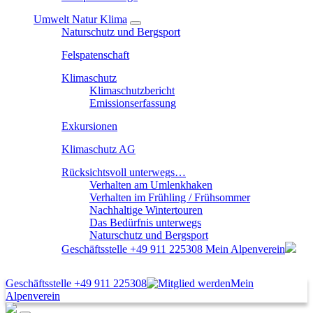
Umwelt Natur Klima
Naturschutz und Bergsport
Felspatenschaft
Klimaschutz
Klimaschutzbericht
Emissionserfassung
Exkursionen
Klimaschutz AG
Rücksichtsvoll unterwegs…
Verhalten am Umlenkhaken
Verhalten im Frühling / Frühsommer
Nachhaltige Wintertouren
Das Bedürfnis unterwegs
Naturschutz und Bergsport
Geschäftsstelle
+49 911 225308
Mein Alpenverein
Geschäftsstelle
+49 911 225308
Mein
Alpenverein