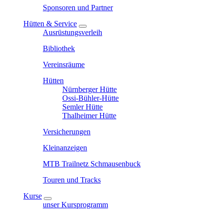
Sponsoren und Partner
Hütten & Service
Ausrüstungsverleih
Bibliothek
Vereinsräume
Hütten
Nürnberger Hütte
Ossi-Bühler-Hütte
Semler Hütte
Thalheimer Hütte
Versicherungen
Kleinanzeigen
MTB Trailnetz Schmausenbuck
Touren und Tracks
Kurse
unser Kursprogramm