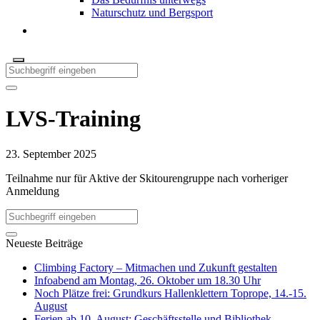
Naturschutz und Bergsport
LVS-Training
23. September 2025
Teilnahme nur für Aktive der Skitourengruppe nach vorheriger
Anmeldung
Neueste Beiträge
Climbing Factory – Mitmachen und Zukunft gestalten
Infoabend am Montag, 26. Oktober um 18.30 Uhr
Noch Plätze frei: Grundkurs Hallenklettern Toprope, 14.-15.
August
Ferien ab 10. August: Geschäftsstelle und Bibliothek