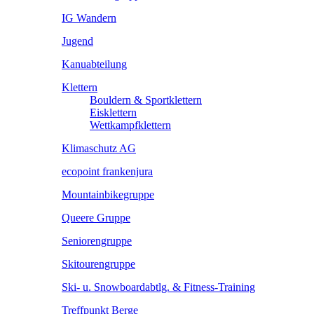
IG Wandern
Jugend
Kanuabteilung
Klettern
Bouldern & Sportklettern
Eisklettern
Wettkampfklettern
Klimaschutz AG
ecopoint frankenjura
Mountainbikegruppe
Queere Gruppe
Seniorengruppe
Skitourengruppe
Ski- u. Snowboardabtlg. & Fitness-Training
Treffpunkt Berge