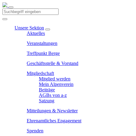
Unsere Sektion
Aktuelles
Veranstaltungen
Treffpunkt Berge
Geschäftsstelle & Vorstand
Mitgliedschaft
Mitglied werden
Mein Alpenverein
Beiträge
AGBs von a-z
Satzung
Mitteilungen & Newsletter
Ehrenamtliches Engagement
Spenden