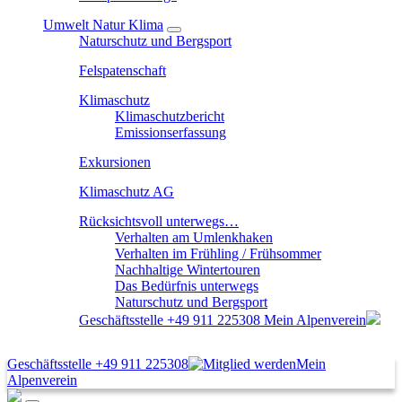
Umwelt Natur Klima
Naturschutz und Bergsport
Felspatenschaft
Klimaschutz
Klimaschutzbericht
Emissionserfassung
Exkursionen
Klimaschutz AG
Rücksichtsvoll unterwegs…
Verhalten am Umlenkhaken
Verhalten im Frühling / Frühsommer
Nachhaltige Wintertouren
Das Bedürfnis unterwegs
Naturschutz und Bergsport
Geschäftsstelle
+49 911 225308
Mein Alpenverein
Geschäftsstelle
+49 911 225308
Mein
Alpenverein