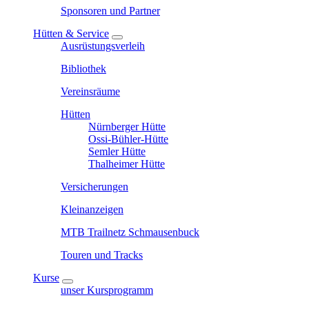
Sponsoren und Partner
Hütten & Service
Ausrüstungsverleih
Bibliothek
Vereinsräume
Hütten
Nürnberger Hütte
Ossi-Bühler-Hütte
Semler Hütte
Thalheimer Hütte
Versicherungen
Kleinanzeigen
MTB Trailnetz Schmausenbuck
Touren und Tracks
Kurse
unser Kursprogramm