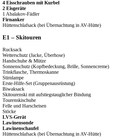
4 Eisschrauben mit Kurbel
2 Eisgeräte
1 Abalakov-Fädler
Firnanker
Hüttenschlafsack (bei Übernachtung in AV-Hütte)
E1 – Skitouren
Rucksack
Wetterschutz (Jacke, Überhose)
Handschuhe & Mütze
Sonnenschutz (Kopfbedeckung, Brille, Sonnencreme)
Trinkflasche, Thermoskanne
Stirnlampe
Erste-Hilfe-Set (Gruppenausrüstung)
Biwaksack
Skitourenski mit aufstiegstauglicher Bindung
Tourenskischuhe
Felle und Harscheisen
Stöcke
LVS-Gerät
Lawinensonde
Lawinenschaufel
Hüttenschlafsack (bei Übernachtung in AV-Hütte)