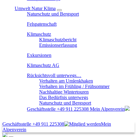
Umwelt Natur Klima
Naturschutz und Bergsport
Felspatenschaft
Klimaschutz
Klimaschutzbericht
Emissionserfassung
Exkursionen
Klimaschutz AG
Rücksichtsvoll unterwegs…
Verhalten am Umlenkhaken
Verhalten im Frühling / Frühsommer
Nachhaltige Wintertouren
Das Bedürfnis unterwegs
Naturschutz und Bergsport
Geschäftsstelle
+49 911 225308
Mein Alpenverein
Geschäftsstelle
+49 911 225308
Mein
Alpenverein