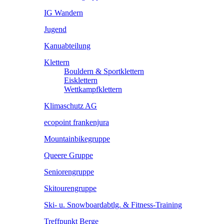
IG Wandern
Jugend
Kanuabteilung
Klettern
Bouldern & Sportklettern
Eisklettern
Wettkampfklettern
Klimaschutz AG
ecopoint frankenjura
Mountainbikegruppe
Queere Gruppe
Seniorengruppe
Skitourengruppe
Ski- u. Snowboardabtlg. & Fitness-Training
Treffpunkt Berge