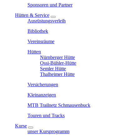
Sponsoren und Partner
Hütten & Service
Ausrüstungsverleih
Bibliothek
Vereinsräume
Hütten
Nürnberger Hütte
Ossi-Bühler-Hütte
Semler Hütte
Thalheimer Hütte
Versicherungen
Kleinanzeigen
MTB Trailnetz Schmausenbuck
Touren und Tracks
Kurse
unser Kursprogramm