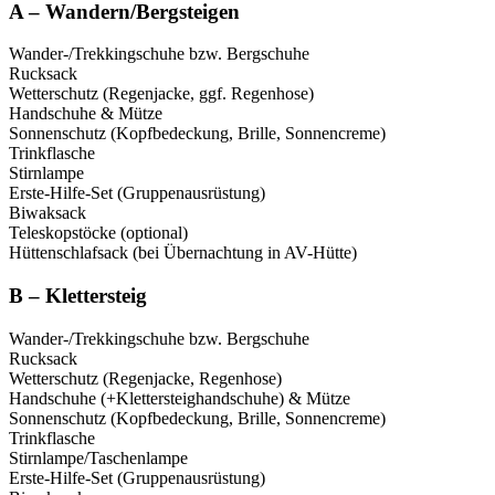
A – Wandern/Bergsteigen
Wander-/Trekkingschuhe bzw. Bergschuhe
Rucksack
Wetterschutz (Regenjacke, ggf. Regenhose)
Handschuhe & Mütze
Sonnenschutz (Kopfbedeckung, Brille, Sonnencreme)
Trinkflasche
Stirnlampe
Erste-Hilfe-Set (Gruppenausrüstung)
Biwaksack
Teleskopstöcke (optional)
Hüttenschlafsack (bei Übernachtung in AV-Hütte)
B – Klettersteig
Wander-/Trekkingschuhe bzw. Bergschuhe
Rucksack
Wetterschutz (Regenjacke, Regenhose)
Handschuhe (+Klettersteighandschuhe) & Mütze
Sonnenschutz (Kopfbedeckung, Brille, Sonnencreme)
Trinkflasche
Stirnlampe/Taschenlampe
Erste-Hilfe-Set (Gruppenausrüstung)