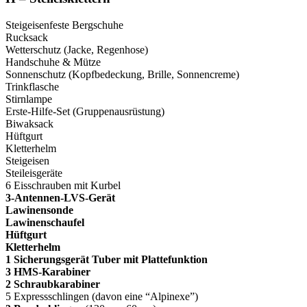
Steigeisenfeste Bergschuhe
Rucksack
Wetterschutz (Jacke, Regenhose)
Handschuhe & Mütze
Sonnenschutz (Kopfbedeckung, Brille, Sonnencreme)
Trinkflasche
Stirnlampe
Erste-Hilfe-Set (Gruppenausrüstung)
Biwaksack
Hüftgurt
Kletterhelm
Steigeisen
Steileisgeräte
6 Eisschrauben mit Kurbel
3-Antennen-LVS-Gerät
Lawinensonde
Lawinenschaufel
Hüftgurt
Kletterhelm
1 Sicherungsgerät Tuber mit Plattefunktion
3 HMS-Karabiner
2 Schraubkarabiner
5 Expressschlingen (davon eine “Alpinexe”)