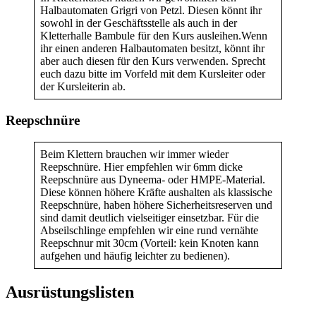
Halbautomaten Grigri von Petzl. Diesen könnt ihr
sowohl in der Geschäftsstelle als auch in der
Kletterhalle Bambule für den Kurs ausleihen.Wenn
ihr einen anderen Halbautomaten besitzt, könnt ihr
aber auch diesen für den Kurs verwenden. Sprecht
euch dazu bitte im Vorfeld mit dem Kursleiter oder
der Kursleiterin ab.
Reepschnüre
Beim Klettern brauchen wir immer wieder
Reepschnüre. Hier empfehlen wir 6mm dicke
Reepschnüre aus Dyneema- oder HMPE-Material.
Diese können höhere Kräfte aushalten als klassische
Reepschnüre, haben höhere Sicherheitsreserven und
sind damit deutlich vielseitiger einsetzbar. Für die
Abseilschlinge empfehlen wir eine rund vernähte
Reepschnur mit 30cm (Vorteil: kein Knoten kann
aufgehen und häufig leichter zu bedienen).
Ausrüstungslisten