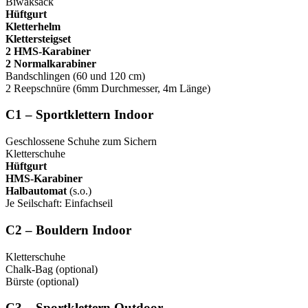
Biwaksack
Hüftgurt
Kletterhelm
Klettersteigset
2 HMS-Karabiner
2 Normalkarabiner
Bandschlingen (60 und 120 cm)
2 Reepschnüre (6mm Durchmesser, 4m Länge)
C1 – Sportklettern Indoor
Geschlossene Schuhe zum Sichern
Kletterschuhe
Hüftgurt
HMS-Karabiner
Halbautomat
(s.o.)
Je Seilschaft: Einfachseil
C2 – Bouldern Indoor
Kletterschuhe
Chalk-Bag (optional)
Bürste (optional)
C3 – Sportklettern Outdoor