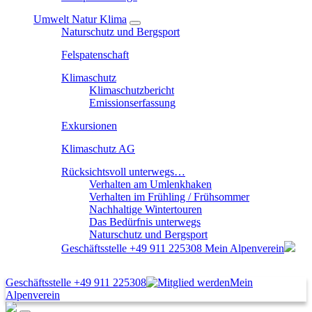
Umwelt Natur Klima
Naturschutz und Bergsport
Felspatenschaft
Klimaschutz
Klimaschutzbericht
Emissionserfassung
Exkursionen
Klimaschutz AG
Rücksichtsvoll unterwegs…
Verhalten am Umlenkhaken
Verhalten im Frühling / Frühsommer
Nachhaltige Wintertouren
Das Bedürfnis unterwegs
Naturschutz und Bergsport
Geschäftsstelle
+49 911 225308
Mein Alpenverein
Geschäftsstelle
+49 911 225308
Mein
Alpenverein