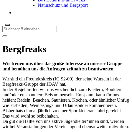
Naturschutz und Bergsport
Bergfreaks
Wir freuen uns über das große Interesse an unserer Gruppe
und bemühen uns die Anfragen zeitnah zu beantworten.
Wir sind ein Freundeskreis (JG 92-00), der seine Wurzeln in der
Bergfreaks-Gruppe der JDAV hat.
In der Regel treffen wir uns wöchentlich zum Klettern, Bouldern
und/oder entspanntem Beisammensein. Entspannt kann für uns
heißen: Radeln, Beachen, Saunieren, Kochen, oder ähnlicher Unfug
wie Eisbaden, Weintastings und Urlaubsbilder kommentieren.
Bisher hats einmal jährlich zu einer Sportkletterausfahrt gereicht.
Das wird wohl so beibehalten.
Da gut die Hälfte von uns aktive Jugendleiter*innen sind, werden
wir bei Veranstaltungen der Vereinsjugend ebenso weiter mitwirken.