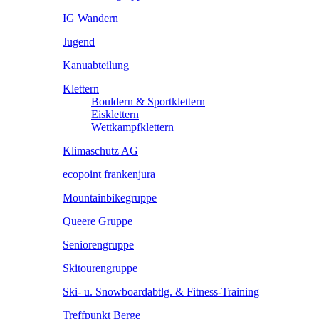
IG Wandern
Jugend
Kanuabteilung
Klettern
Bouldern & Sportklettern
Eisklettern
Wettkampfklettern
Klimaschutz AG
ecopoint frankenjura
Mountainbikegruppe
Queere Gruppe
Seniorengruppe
Skitourengruppe
Ski- u. Snowboardabtlg. & Fitness-Training
Treffpunkt Berge