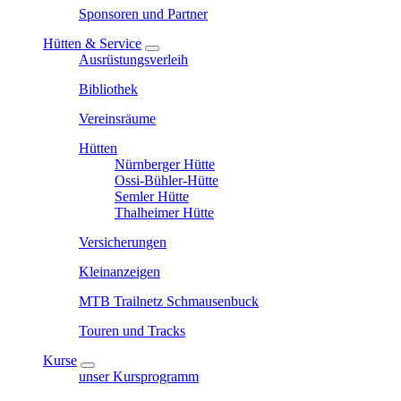
Sponsoren und Partner
Hütten & Service
Ausrüstungsverleih
Bibliothek
Vereinsräume
Hütten
Nürnberger Hütte
Ossi-Bühler-Hütte
Semler Hütte
Thalheimer Hütte
Versicherungen
Kleinanzeigen
MTB Trailnetz Schmausenbuck
Touren und Tracks
Kurse
unser Kursprogramm