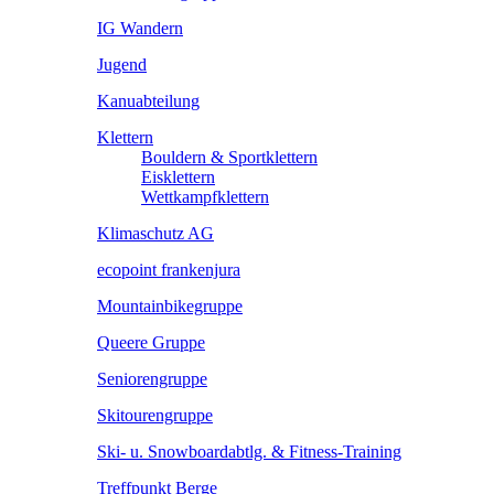
IG Wandern
Jugend
Kanuabteilung
Klettern
Bouldern & Sportklettern
Eisklettern
Wettkampfklettern
Klimaschutz AG
ecopoint frankenjura
Mountainbikegruppe
Queere Gruppe
Seniorengruppe
Skitourengruppe
Ski- u. Snowboardabtlg. & Fitness-Training
Treffpunkt Berge