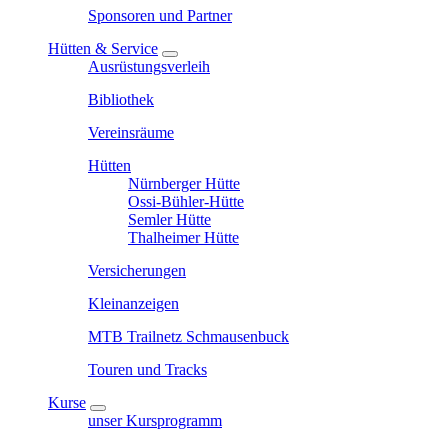
Sponsoren und Partner
Hütten & Service
Ausrüstungsverleih
Bibliothek
Vereinsräume
Hütten
Nürnberger Hütte
Ossi-Bühler-Hütte
Semler Hütte
Thalheimer Hütte
Versicherungen
Kleinanzeigen
MTB Trailnetz Schmausenbuck
Touren und Tracks
Kurse
unser Kursprogramm