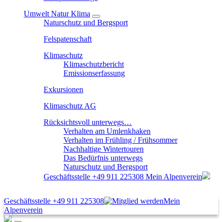
Umwelt Natur Klima
Naturschutz und Bergsport
Felspatenschaft
Klimaschutz
Klimaschutzbericht
Emissionserfassung
Exkursionen
Klimaschutz AG
Rücksichtsvoll unterwegs…
Verhalten am Umlenkhaken
Verhalten im Frühling / Frühsommer
Nachhaltige Wintertouren
Das Bedürfnis unterwegs
Naturschutz und Bergsport
Geschäftsstelle
+49 911 225308
Mein Alpenverein
Geschäftsstelle
+49 911 225308
Mein
Alpenverein