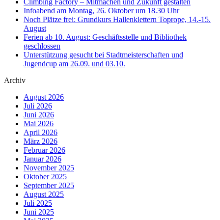
Climbing Factory – Mitmachen und Zukunft gestalten
Infoabend am Montag, 26. Oktober um 18.30 Uhr
Noch Plätze frei: Grundkurs Hallenklettern Toprope, 14.-15.
August
Ferien ab 10. August: Geschäftsstelle und Bibliothek
geschlossen
Unterstützung gesucht bei Stadtmeisterschaften und
Jugendcup am 26.09. und 03.10.
Archiv
August 2026
Juli 2026
Juni 2026
Mai 2026
April 2026
März 2026
Februar 2026
Januar 2026
November 2025
Oktober 2025
September 2025
August 2025
Juli 2025
Juni 2025