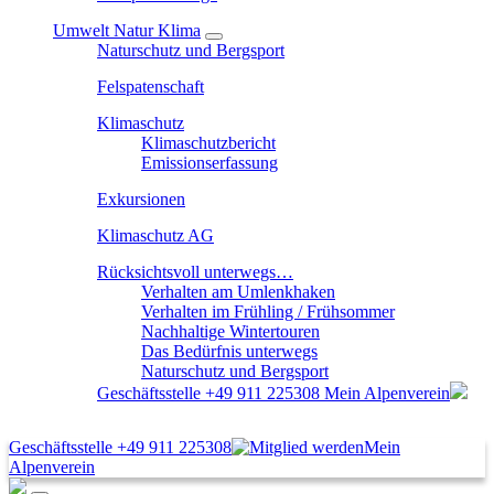
Umwelt Natur Klima
Naturschutz und Bergsport
Felspatenschaft
Klimaschutz
Klimaschutzbericht
Emissionserfassung
Exkursionen
Klimaschutz AG
Rücksichtsvoll unterwegs…
Verhalten am Umlenkhaken
Verhalten im Frühling / Frühsommer
Nachhaltige Wintertouren
Das Bedürfnis unterwegs
Naturschutz und Bergsport
Geschäftsstelle
+49 911 225308
Mein Alpenverein
Geschäftsstelle
+49 911 225308
Mein
Alpenverein