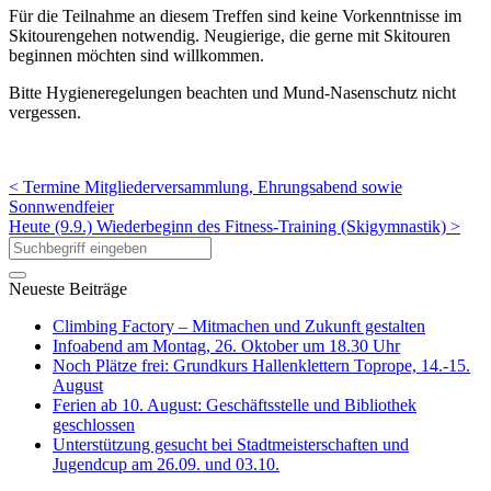
Für die Teilnahme an diesem Treffen sind keine Vorkenntnisse im
Skitourengehen notwendig. Neugierige, die gerne mit Skitouren
beginnen möchten sind willkommen.
Bitte Hygieneregelungen beachten und Mund-Nasenschutz nicht
vergessen.
< Termine Mitgliederversammlung, Ehrungsabend sowie
Sonnwendfeier
Heute (9.9.) Wiederbeginn des Fitness-Training (Skigymnastik) >
Neueste Beiträge
Climbing Factory – Mitmachen und Zukunft gestalten
Infoabend am Montag, 26. Oktober um 18.30 Uhr
Noch Plätze frei: Grundkurs Hallenklettern Toprope, 14.-15.
August
Ferien ab 10. August: Geschäftsstelle und Bibliothek
geschlossen
Unterstützung gesucht bei Stadtmeisterschaften und
Jugendcup am 26.09. und 03.10.