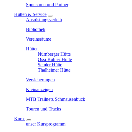
Sponsoren und Partner
Hütten & Service
Ausrüstungsverleih
Bibliothek
Vereinsräume
Hütten
Nürnberger Hütte
Ossi-Bühler-Hütte
Semler Hütte
Thalheimer Hütte
Versicherungen
Kleinanzeigen
MTB Trailnetz Schmausenbuck
Touren und Tracks
Kurse
unser Kursprogramm