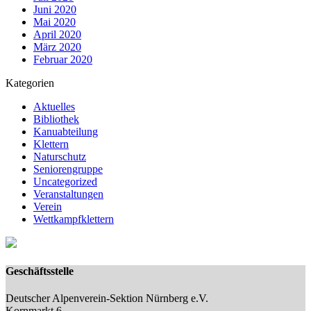
Juni 2020
Mai 2020
April 2020
März 2020
Februar 2020
Kategorien
Aktuelles
Bibliothek
Kanuabteilung
Klettern
Naturschutz
Seniorengruppe
Uncategorized
Veranstaltungen
Verein
Wettkampfklettern
Geschäftsstelle
Deutscher Alpenverein-Sektion Nürnberg e.V.
Kornmarkt 6