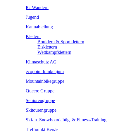
IG Wandern
Jugend
Kanuabteilung
Klettern
Bouldern & Sportklettern
Eisklettern
Wettkampfklettern
Klimaschutz AG
ecopoint frankenjura
Mountainbikegruppe
Queere Gruppe
Seniorengruppe
Skitourengruppe
Ski- u. Snowboardabtlg. & Fitness-Training
Treffpunkt Berge