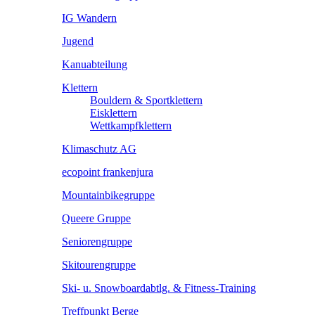
IG Wandern
Jugend
Kanuabteilung
Klettern
Bouldern & Sportklettern
Eisklettern
Wettkampfklettern
Klimaschutz AG
ecopoint frankenjura
Mountainbikegruppe
Queere Gruppe
Seniorengruppe
Skitourengruppe
Ski- u. Snowboardabtlg. & Fitness-Training
Treffpunkt Berge