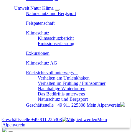
Umwelt Natur Klima
Naturschutz und Bergsport
Felspatenschaft
Klimaschutz
Klimaschutzbericht
Emissionserfassung
Exkursionen
Klimaschutz AG
Rücksichtsvoll unterwegs…
Verhalten am Umlenkhaken
Verhalten im Frühling / Frühsommer
Nachhaltige Wintertouren
Das Bedürfnis unterwegs
Naturschutz und Bergsport
Geschäftsstelle
+49 911 225308
Mein Alpenverein
Geschäftsstelle
+49 911 225308
Mein
Alpenverein