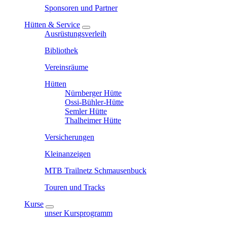
Sponsoren und Partner
Hütten & Service
Ausrüstungsverleih
Bibliothek
Vereinsräume
Hütten
Nürnberger Hütte
Ossi-Bühler-Hütte
Semler Hütte
Thalheimer Hütte
Versicherungen
Kleinanzeigen
MTB Trailnetz Schmausenbuck
Touren und Tracks
Kurse
unser Kursprogramm