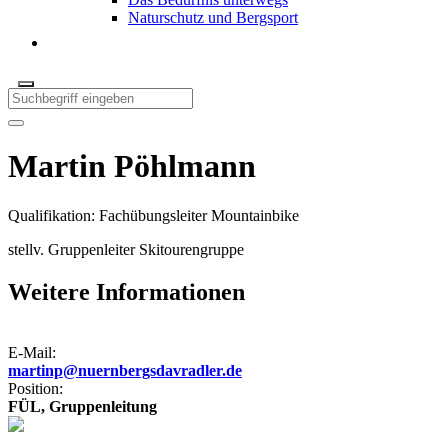
Naturschutz und Bergsport
Martin Pöhlmann
Qualifikation: Fachübungsleiter Mountainbike
stellv. Gruppenleiter Skitourengruppe
Weitere Informationen
E-Mail:
martinp@nuernbergsdavradler.de
Position:
FÜL, Gruppenleitung