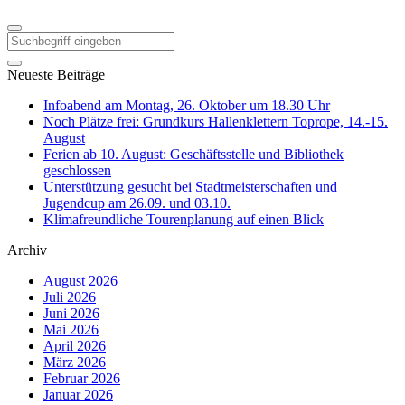
Neueste Beiträge
Infoabend am Montag, 26. Oktober um 18.30 Uhr
Noch Plätze frei: Grundkurs Hallenklettern Toprope, 14.-15.
August
Ferien ab 10. August: Geschäftsstelle und Bibliothek
geschlossen
Unterstützung gesucht bei Stadtmeisterschaften und
Jugendcup am 26.09. und 03.10.
Klimafreundliche Tourenplanung auf einen Blick
Archiv
August 2026
Juli 2026
Juni 2026
Mai 2026
April 2026
März 2026
Februar 2026
Januar 2026