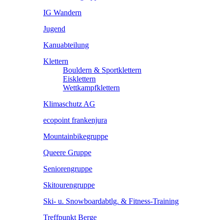
IG Wandern
Jugend
Kanuabteilung
Klettern
Bouldern & Sportklettern
Eisklettern
Wettkampfklettern
Klimaschutz AG
ecopoint frankenjura
Mountainbikegruppe
Queere Gruppe
Seniorengruppe
Skitourengruppe
Ski- u. Snowboardabtlg. & Fitness-Training
Treffpunkt Berge