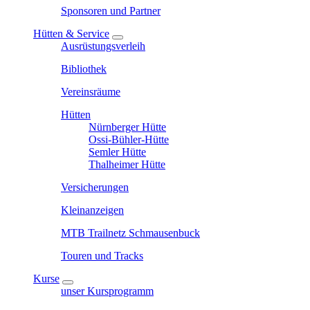
Sponsoren und Partner
Hütten & Service
Ausrüstungsverleih
Bibliothek
Vereinsräume
Hütten
Nürnberger Hütte
Ossi-Bühler-Hütte
Semler Hütte
Thalheimer Hütte
Versicherungen
Kleinanzeigen
MTB Trailnetz Schmausenbuck
Touren und Tracks
Kurse
unser Kursprogramm