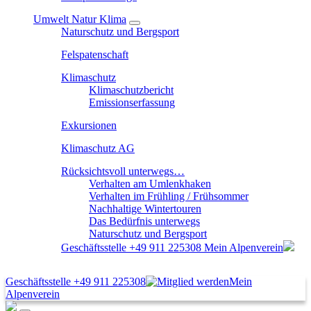
Umwelt Natur Klima
Naturschutz und Bergsport
Felspatenschaft
Klimaschutz
Klimaschutzbericht
Emissionserfassung
Exkursionen
Klimaschutz AG
Rücksichtsvoll unterwegs…
Verhalten am Umlenkhaken
Verhalten im Frühling / Frühsommer
Nachhaltige Wintertouren
Das Bedürfnis unterwegs
Naturschutz und Bergsport
Geschäftsstelle
+49 911 225308
Mein Alpenverein
Geschäftsstelle
+49 911 225308
Mein
Alpenverein