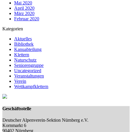
Mai 2020
April 2020
März 2020
Februar 2020
Kategorien
Aktuelles
Bibliothek
Kanuabteilung
Klettern
Naturschutz
Seniorengruppe
Uncategorized
Veranstaltungen
Verein
Wettkampfklettern
Geschäftsstelle
Deutscher Alpenverein-Sektion Nürnberg e.V.
Kornmarkt 6
90402 Nürnberg