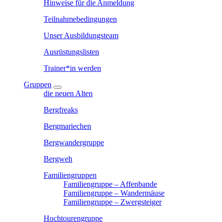
Hinweise für die Anmeldung
Teilnahmebedingungen
Unser Ausbildungsteam
Ausrüstungslisten
Trainer*in werden
Gruppen
die neuen Alten
Bergfreaks
Bergmariechen
Bergwandergruppe
Bergweh
Familiengruppen
Familiengruppe – Affenbande
Familiengruppe – Wandermäuse
Familiengruppe – Zwergsteiger
Hochtourengruppe