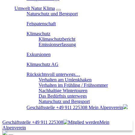
Umwelt Natur Klima
Naturschutz und Bergsport
Felspatenschaft
Klimaschutz
Klimaschutzbericht
Emissionserfassung
Exkursionen
Klimaschutz AG
Rücksichtsvoll unterwegs…
Verhalten am Umlenkhaken
Verhalten im Frühling / Frühsommer
Nachhaltige Wintertouren
Das Bedürfnis unterwegs
Naturschutz und Bergsport
Geschäftsstelle
+49 911 225308
Mein Alpenverein
Geschäftsstelle
+49 911 225308
Mein
Alpenverein