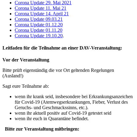
Corona Update 29. Mai 2021
Corona Update 11. Mai 21
Corona Update 14. April 21
Corona Update 09.03.21
Corona Update 01.12.20
Corona Update 01.11.20
Corona Update 19.10.20
.
Leitfaden für die Teilnahme an einer DAV-Veranstaltung:
Vor der Veranstaltung
Bitte prüft eigenständig die vor Ort geltenden Regelungen
(Ausland!)
Sagt eure Teilnahme ab:
wenn ihr krank seid, insbesondere bei Erkrankungsanzeichen
für Covid-19 (Atemwegserkrankungen, Fieber, Verlust des
Geruchs- und Geschmackssinns, etc.).
wenn ihr aktuell positiv auf Covid-19 getestet seid
wenn ihr euch in Quarantäne befindet.
Bitte zur Veranstaltung mitbringen: