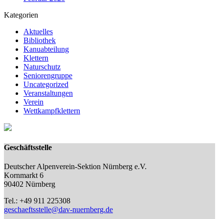
Kategorien
Aktuelles
Bibliothek
Kanuabteilung
Klettern
Naturschutz
Seniorengruppe
Uncategorized
Veranstaltungen
Verein
Wettkampfklettern
Geschäftsstelle
Deutscher Alpenverein-Sektion Nürnberg e.V.
Kornmarkt 6
90402 Nürnberg
Tel.: +49 911 225308
geschaeftsstelle@dav-nuernberg.de