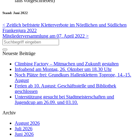
falls vorgeschrieben)
Stand: Juni 2022
< Zeitlich befristete Kletterverbote im Nördlichen und Südlichen
Frankenjura 2022
Mitgliederversammlung am 07. April 2022 >
Neueste Beiträge
Climbing Factory – Mitmachen und Zukunft gestalten
Infoabend am Montag, 26. Oktober um 18.30 Uhr
Noch Plätze frei: Grundkurs Hallenklettern Toprope, 14.-15.
August
Ferien ab 10. August: Geschäftsstelle und Bibliothek
geschlossen
Unterstützung gesucht bei Stadtmeisterschaften und
Jugendcup am 26.09. und 03.10.
Archiv
August 2026
Juli 2026
Juni 2026