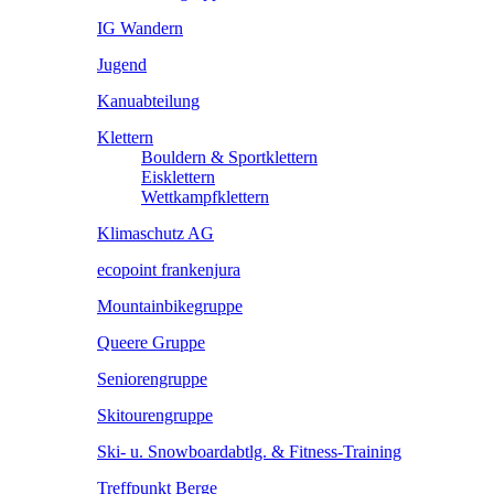
IG Wandern
Jugend
Kanuabteilung
Klettern
Bouldern & Sportklettern
Eisklettern
Wettkampfklettern
Klimaschutz AG
ecopoint frankenjura
Mountainbikegruppe
Queere Gruppe
Seniorengruppe
Skitourengruppe
Ski- u. Snowboardabtlg. & Fitness-Training
Treffpunkt Berge