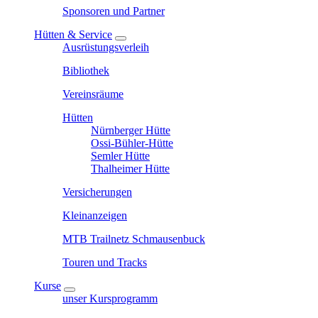
Sponsoren und Partner
Hütten & Service
Ausrüstungsverleih
Bibliothek
Vereinsräume
Hütten
Nürnberger Hütte
Ossi-Bühler-Hütte
Semler Hütte
Thalheimer Hütte
Versicherungen
Kleinanzeigen
MTB Trailnetz Schmausenbuck
Touren und Tracks
Kurse
unser Kursprogramm