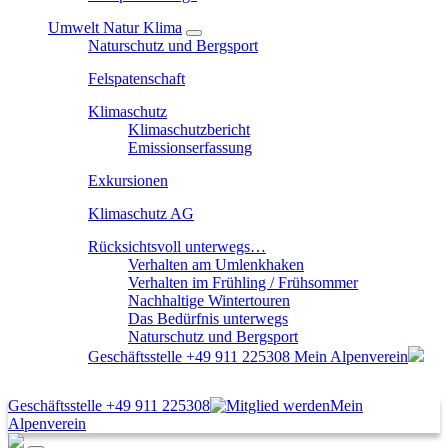
Umwelt Natur Klima
Naturschutz und Bergsport
Felspatenschaft
Klimaschutz
Klimaschutzbericht
Emissionserfassung
Exkursionen
Klimaschutz AG
Rücksichtsvoll unterwegs…
Verhalten am Umlenkhaken
Verhalten im Frühling / Frühsommer
Nachhaltige Wintertouren
Das Bedürfnis unterwegs
Naturschutz und Bergsport
Geschäftsstelle
+49 911 225308
Mein Alpenverein
Geschäftsstelle
+49 911 225308
Mein
Alpenverein