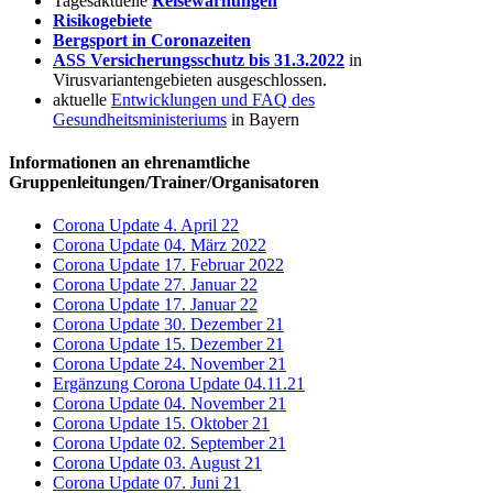
Tagesaktuelle
Reisewarnungen
Risikogebiete
Bergsport in Coronazeiten
ASS Versicherungsschutz bis 31.3.2022
in
Virusvariantengebieten ausgeschlossen.
aktuelle
Entwicklungen und FAQ des
Gesundheitsministeriums
in Bayern
Informationen an ehrenamtliche
Gruppenleitungen/Trainer/Organisatoren
Corona Update 4. April 22
Corona Update 04. März 2022
Corona Update 17. Februar 2022
Corona Update 27. Januar 22
Corona Update 17. Januar 22
Corona Update 30. Dezember 21
Corona Update 15. Dezember 21
Corona Update 24. November 21
Ergänzung Corona Update 04.11.21
Corona Update 04. November 21
Corona Update 15. Oktober 21
Corona Update 02. September 21
Corona Update 03. August 21
Corona Update 07. Juni 21