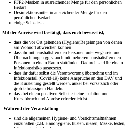
FFP2-Masken in ausreichender Menge für den persönlichen
Bedarf
Desinfektionsmittel in ausreichender Menge für den
persönlichen Bedarf
einige Selbsttests
Mit der Anreise wird bestätigt, dass euch bewusst ist,
dass die vor Ort geltenden (Hygiene)Regelungen von denen
am Wohnort abweichen können
dass ihr mit haushaltsfremden Personen unterwegs seid und
Übernachtungen ggfs. auch mit mehreren haushaltsfremden
Personen in einem Raum stattfinden. Dadurch seid ihr einem
Infektionsrisiko ausgesetzt.
dass ihr dafür selbst die Verantwortung übernehmt und im
Infektionsfall (Covid-19) keine Ansprüche an den DAV und
die Kursleitung gestellt werden, außer bei vorsätzlich oder
grob fahrlässigem Handeln.
dass bei einem positiven Selbsttest eine Isolation und
Kursabbruch und Abreise erforderlich ist.
Während der Veranstaltung
sind die allgemeinen Hygiene- und Vorsichtsmaßnahmen
einzuhalten (z.B. Handhygiene, husten, niesen, Maske, testen,