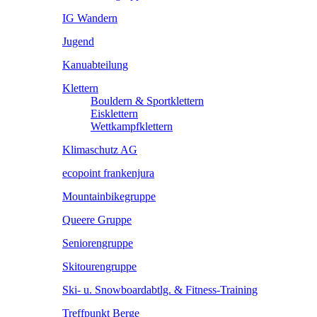
IG Wandern
Jugend
Kanuabteilung
Klettern
Bouldern & Sportklettern
Eisklettern
Wettkampfklettern
Klimaschutz AG
ecopoint frankenjura
Mountainbikegruppe
Queere Gruppe
Seniorengruppe
Skitourengruppe
Ski- u. Snowboardabtlg. & Fitness-Training
Treffpunkt Berge