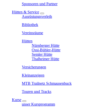
Sponsoren und Partner
Hütten & Service
Ausrüstungsverleih
Bibliothek
Vereinsräume
Hütten
Nürnberger Hütte
Ossi-Bühler-Hütte
Semler Hütte
Thalheimer Hütte
Versicherungen
Kleinanzeigen
MTB Trailnetz Schmausenbuck
Touren und Tracks
Kurse
unser Kursprogramm