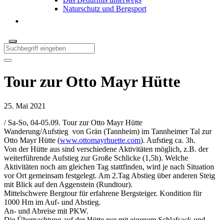
Naturschutz und Bergsport
Tour zur Otto Mayr Hütte
25. Mai 2021
/
Sa-So, 04-05.09. Tour zur Otto Mayr Hütte
Wanderung/Aufstieg von Grän (Tannheim) im Tannheimer Tal zur
Otto Mayr Hütte (
www.ottomayrhuette.com
). Aufstieg ca. 3h.
Von der Hütte aus sind verschiedene Aktivitäten möglich, z.B. der
weiterführende Aufstieg zur Große Schlicke (1,5h). Welche
Aktivitäten noch am gleichen Tag stattfinden, wird je nach Situation
vor Ort gemeinsam festgelegt. Am 2.Tag Abstieg über anderen Steig
mit Blick auf den Aggenstein (Rundtour).
Mittelschwere Bergtour für erfahrene Bergsteiger. Kondition für
1000 Hm im Auf- und Abstieg.
An- und Abreise mit PKW.
Die Übernachtung auf der Hütte nur mit eigenem Schlafsack und