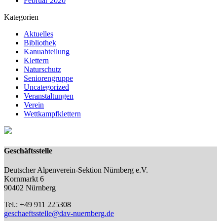
Februar 2020
Kategorien
Aktuelles
Bibliothek
Kanuabteilung
Klettern
Naturschutz
Seniorengruppe
Uncategorized
Veranstaltungen
Verein
Wettkampfklettern
Geschäftsstelle
Deutscher Alpenverein-Sektion Nürnberg e.V.
Kornmarkt 6
90402 Nürnberg
Tel.: +49 911 225308
geschaeftsstelle@dav-nuernberg.de