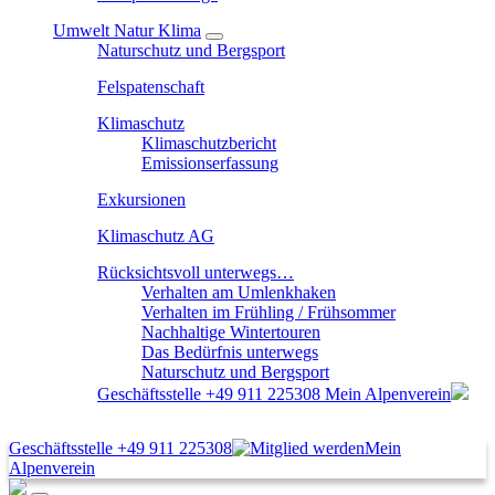
Umwelt Natur Klima
Naturschutz und Bergsport
Felspatenschaft
Klimaschutz
Klimaschutzbericht
Emissionserfassung
Exkursionen
Klimaschutz AG
Rücksichtsvoll unterwegs…
Verhalten am Umlenkhaken
Verhalten im Frühling / Frühsommer
Nachhaltige Wintertouren
Das Bedürfnis unterwegs
Naturschutz und Bergsport
Geschäftsstelle
+49 911 225308
Mein Alpenverein
Geschäftsstelle
+49 911 225308
Mein
Alpenverein