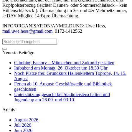
Kopfpolsterbezug (leichter Daunen- oder Sommerschlafsack – kein
Hüttenschlafsack!). Übernachtung im 3er und 4er Mehrbettzimmer,
je DAV Mitglied 14 €/pro Übernachtung.
INFO/ORGANISATION/ANMELDUNG: Uwe Hess,
mail.uwe.hess@gmail.com
, 0172-1412562
Neueste Beiträge
Climbing Factory – Mitmachen und Zukunft gestalten
Infoabend am Montag, 26. Oktober um 18.30 Uhr
Noch Plätze frei: Grundkurs Hallenklettern Toprope, 14.-15.
August
Ferien ab 10. August: Geschäftsstelle und Bibliothek
geschlossen
Unterstützung gesucht bei Stadtmeisterschaften und
Jugendcup am 26.09. und 03.10.
Archiv
August 2026
Juli 2026
Juni 2026