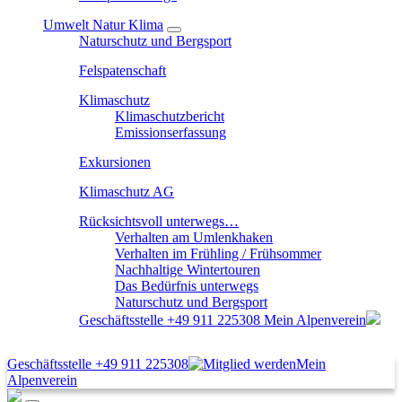
Umwelt Natur Klima
Naturschutz und Bergsport
Felspatenschaft
Klimaschutz
Klimaschutzbericht
Emissionserfassung
Exkursionen
Klimaschutz AG
Rücksichtsvoll unterwegs…
Verhalten am Umlenkhaken
Verhalten im Frühling / Frühsommer
Nachhaltige Wintertouren
Das Bedürfnis unterwegs
Naturschutz und Bergsport
Geschäftsstelle
+49 911 225308
Mein Alpenverein
Geschäftsstelle
+49 911 225308
Mein
Alpenverein