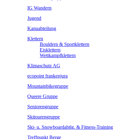
IG Wandern
Jugend
Kanuabteilung
Klettern
Bouldern & Sportklettern
Eisklettern
Wettkampfklettern
Klimaschutz AG
ecopoint frankenjura
Mountainbikegruppe
Queere Gruppe
Seniorengruppe
Skitourengruppe
Ski- u. Snowboardabtlg. & Fitness-Training
Treffpunkt Berge