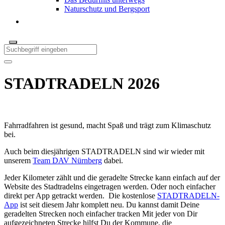
Naturschutz und Bergsport
STADTRADELN 2026
Fahrradfahren ist gesund, macht Spaß und trägt zum Klimaschutz
bei.
Auch beim diesjährigen STADTRADELN sind wir wieder mit
unserem
Team DAV Nürnberg
dabei.
Jeder Kilometer zählt und die geradelte Strecke kann einfach auf der
Website des Stadtradelns eingetragen werden. Oder noch einfacher
direkt per App getrackt werden. Die kostenlose
STADTRADELN-
App
ist seit diesem Jahr komplett neu. Du kannst damit Deine
geradelten Strecken noch einfacher tracken Mit jeder von Dir
aufgezeichneten Strecke hilfst Du der Kommune, die