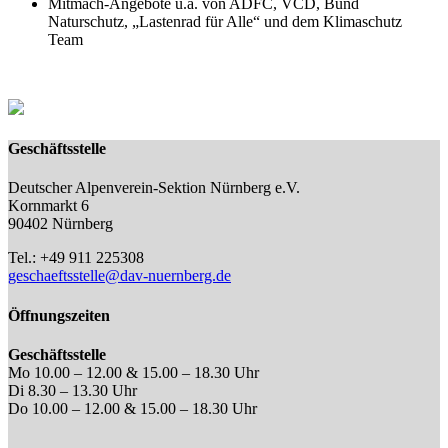
Mitmach-Angebote u.a. von ADFC, VCD, Bund
Naturschutz, „Lastenrad für Alle“ und dem Klimaschutz
Team
Geschäftsstelle
Deutscher Alpenverein-Sektion Nürnberg e.V.
Kornmarkt 6
90402 Nürnberg
Tel.: +49 911 225308
geschaeftsstelle@dav-nuernberg.de
Öffnungszeiten
Geschäftsstelle
Mo 10.00 – 12.00 & 15.00 – 18.30 Uhr
Di 8.30 – 13.30 Uhr
Do 10.00 – 12.00 & 15.00 – 18.30 Uhr
…..