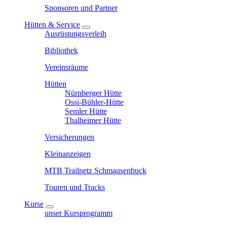
Sponsoren und Partner
Hütten & Service
Ausrüstungsverleih
Bibliothek
Vereinsräume
Hütten
Nürnberger Hütte
Ossi-Bühler-Hütte
Semler Hütte
Thalheimer Hütte
Versicherungen
Kleinanzeigen
MTB Trailnetz Schmausenbuck
Touren und Tracks
Kurse
unser Kursprogramm