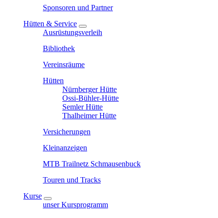
Sponsoren und Partner
Hütten & Service
Ausrüstungsverleih
Bibliothek
Vereinsräume
Hütten
Nürnberger Hütte
Ossi-Bühler-Hütte
Semler Hütte
Thalheimer Hütte
Versicherungen
Kleinanzeigen
MTB Trailnetz Schmausenbuck
Touren und Tracks
Kurse
unser Kursprogramm