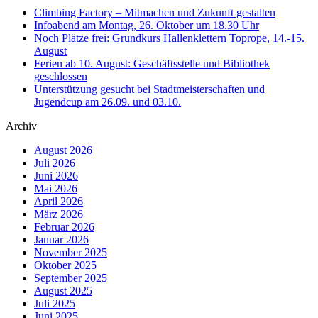
Climbing Factory – Mitmachen und Zukunft gestalten
Infoabend am Montag, 26. Oktober um 18.30 Uhr
Noch Plätze frei: Grundkurs Hallenklettern Toprope, 14.-15.
August
Ferien ab 10. August: Geschäftsstelle und Bibliothek
geschlossen
Unterstützung gesucht bei Stadtmeisterschaften und
Jugendcup am 26.09. und 03.10.
Archiv
August 2026
Juli 2026
Juni 2026
Mai 2026
April 2026
März 2026
Februar 2026
Januar 2026
November 2025
Oktober 2025
September 2025
August 2025
Juli 2025
Juni 2025