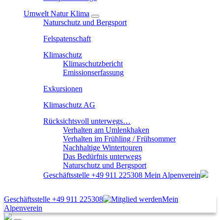
Umwelt Natur Klima
Naturschutz und Bergsport
Felspatenschaft
Klimaschutz
Klimaschutzbericht
Emissionserfassung
Exkursionen
Klimaschutz AG
Rücksichtsvoll unterwegs…
Verhalten am Umlenkhaken
Verhalten im Frühling / Frühsommer
Nachhaltige Wintertouren
Das Bedürfnis unterwegs
Naturschutz und Bergsport
Geschäftsstelle
+49 911 225308
Mein Alpenverein
Geschäftsstelle
+49 911 225308
Mein
Alpenverein