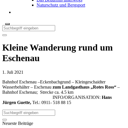
Naturschutz und Bergsport
Kleine Wanderung rund um
Eschenau
1. Juli 2021
Bahnhof Eschenau –Eckenbachgrund – Kleingeschaidter
Wasserbehälter – Eschenau
zum
Landgasthaus „Rotes Ross“
–
Bahnhof Eschenau; Strecke ca. 4.5 km
INFO/ORGANISATION:
Hans
Jürgen Guette,
Tel.: 0911- 518 88 15
Neueste Beiträge