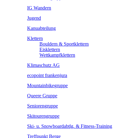
IG Wandern
Jugend
Kanuabteilung
Klettern
Bouldern & Sportklettern
Eisklettern
Wettkampfklettern
Klimaschutz AG
ecopoint frankenjura
Mountainbikegruppe
Queere Gruppe
Seniorengruppe
Skitourengruppe
Ski- u. Snowboardabtlg. & Fitness-Training
Treffpunkt Berge