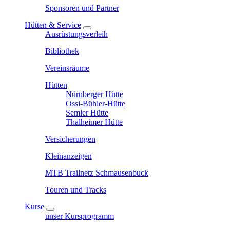
Sponsoren und Partner
Hütten & Service
Ausrüstungsverleih
Bibliothek
Vereinsräume
Hütten
Nürnberger Hütte
Ossi-Bühler-Hütte
Semler Hütte
Thalheimer Hütte
Versicherungen
Kleinanzeigen
MTB Trailnetz Schmausenbuck
Touren und Tracks
Kurse
unser Kursprogramm