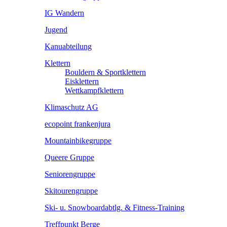
IG Wandern
Jugend
Kanuabteilung
Klettern
Bouldern & Sportklettern
Eisklettern
Wettkampfklettern
Klimaschutz AG
ecopoint frankenjura
Mountainbikegruppe
Queere Gruppe
Seniorengruppe
Skitourengruppe
Ski- u. Snowboardabtlg. & Fitness-Training
Treffpunkt Berge