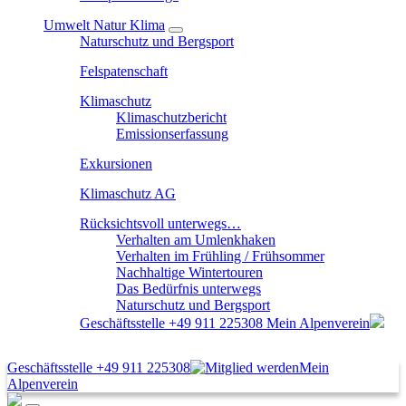
Umwelt Natur Klima
Naturschutz und Bergsport
Felspatenschaft
Klimaschutz
Klimaschutzbericht
Emissionserfassung
Exkursionen
Klimaschutz AG
Rücksichtsvoll unterwegs…
Verhalten am Umlenkhaken
Verhalten im Frühling / Frühsommer
Nachhaltige Wintertouren
Das Bedürfnis unterwegs
Naturschutz und Bergsport
Geschäftsstelle
+49 911 225308
Mein Alpenverein
Geschäftsstelle
+49 911 225308
Mein
Alpenverein