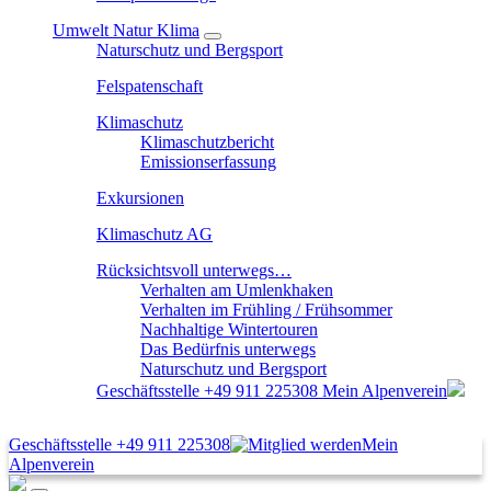
Umwelt Natur Klima
Naturschutz und Bergsport
Felspatenschaft
Klimaschutz
Klimaschutzbericht
Emissionserfassung
Exkursionen
Klimaschutz AG
Rücksichtsvoll unterwegs…
Verhalten am Umlenkhaken
Verhalten im Frühling / Frühsommer
Nachhaltige Wintertouren
Das Bedürfnis unterwegs
Naturschutz und Bergsport
Geschäftsstelle
+49 911 225308
Mein Alpenverein
Geschäftsstelle
+49 911 225308
Mein
Alpenverein