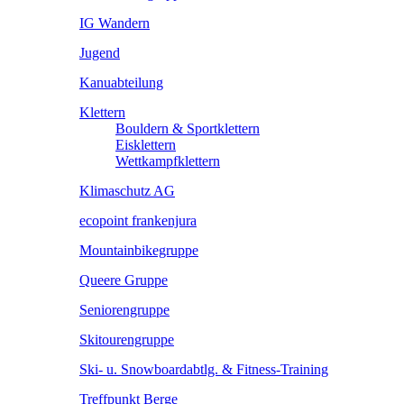
IG Wandern
Jugend
Kanuabteilung
Klettern
Bouldern & Sportklettern
Eisklettern
Wettkampfklettern
Klimaschutz AG
ecopoint frankenjura
Mountainbikegruppe
Queere Gruppe
Seniorengruppe
Skitourengruppe
Ski- u. Snowboardabtlg. & Fitness-Training
Treffpunkt Berge