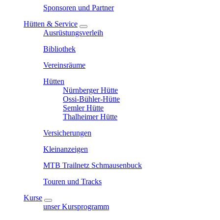
Sponsoren und Partner
Hütten & Service
Ausrüstungsverleih
Bibliothek
Vereinsräume
Hütten
Nürnberger Hütte
Ossi-Bühler-Hütte
Semler Hütte
Thalheimer Hütte
Versicherungen
Kleinanzeigen
MTB Trailnetz Schmausenbuck
Touren und Tracks
Kurse
unser Kursprogramm