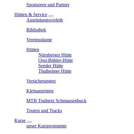
Sponsoren und Partner
Hütten & Service
Ausrüstungsverleih
Bibliothek
Vereinsräume
Hütten
Nürnberger Hütte
Ossi-Bühler-Hütte
Semler Hütte
Thalheimer Hütte
Versicherungen
Kleinanzeigen
MTB Trailnetz Schmausenbuck
Touren und Tracks
Kurse
unser Kursprogramm