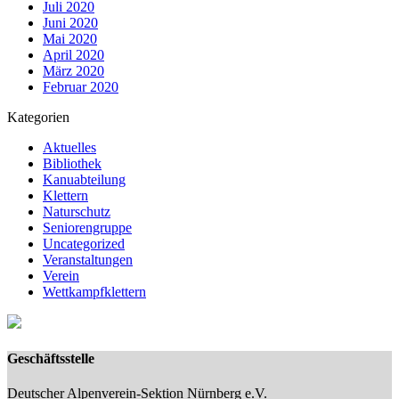
Juli 2020
Juni 2020
Mai 2020
April 2020
März 2020
Februar 2020
Kategorien
Aktuelles
Bibliothek
Kanuabteilung
Klettern
Naturschutz
Seniorengruppe
Uncategorized
Veranstaltungen
Verein
Wettkampfklettern
Geschäftsstelle
Deutscher Alpenverein-Sektion Nürnberg e.V.