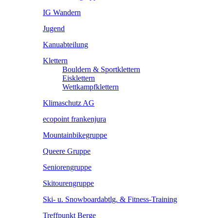
IG Wandern
Jugend
Kanuabteilung
Klettern
Bouldern & Sportklettern
Eisklettern
Wettkampfklettern
Klimaschutz AG
ecopoint frankenjura
Mountainbikegruppe
Queere Gruppe
Seniorengruppe
Skitourengruppe
Ski- u. Snowboardabtlg. & Fitness-Training
Treffpunkt Berge