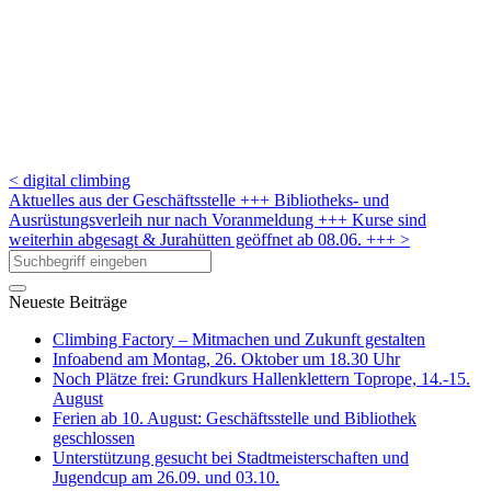
< digital climbing
Aktuelles aus der Geschäftsstelle +++ Bibliotheks- und
Ausrüstungsverleih nur nach Voranmeldung +++ Kurse sind
weiterhin abgesagt & Jurahütten geöffnet ab 08.06. +++ >
Neueste Beiträge
Climbing Factory – Mitmachen und Zukunft gestalten
Infoabend am Montag, 26. Oktober um 18.30 Uhr
Noch Plätze frei: Grundkurs Hallenklettern Toprope, 14.-15.
August
Ferien ab 10. August: Geschäftsstelle und Bibliothek
geschlossen
Unterstützung gesucht bei Stadtmeisterschaften und
Jugendcup am 26.09. und 03.10.