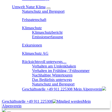
Umwelt Natur Klima
Naturschutz und Bergsport
Felspatenschaft
Klimaschutz
Klimaschutzbericht
Emissionserfassung
Exkursionen
Klimaschutz AG
Rücksichtsvoll unterwegs…
Verhalten am Umlenkhaken
Verhalten im Frühling / Frühsommer
Nachhaltige Wintertouren
Das Bedürfnis unterwegs
Naturschutz und Bergsport
Geschäftsstelle
+49 911 225308
Mein Alpenverein
Geschäftsstelle
+49 911 225308
Mein
Alpenverein