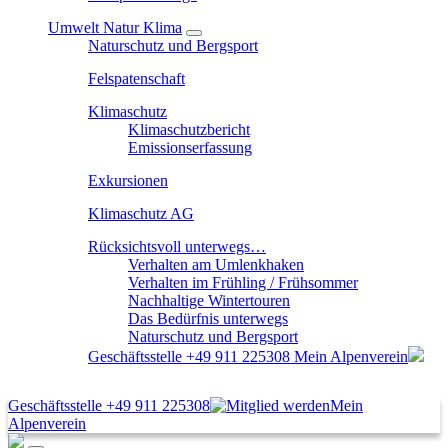
Umwelt Natur Klima
Naturschutz und Bergsport
Felspatenschaft
Klimaschutz
Klimaschutzbericht
Emissionserfassung
Exkursionen
Klimaschutz AG
Rücksichtsvoll unterwegs…
Verhalten am Umlenkhaken
Verhalten im Frühling / Frühsommer
Nachhaltige Wintertouren
Das Bedürfnis unterwegs
Naturschutz und Bergsport
Geschäftsstelle
+49 911 225308
Mein Alpenverein
Geschäftsstelle
+49 911 225308
Mein
Alpenverein