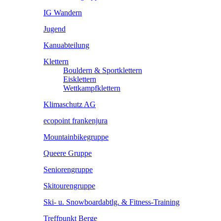
IG Wandern
Jugend
Kanuabteilung
Klettern
Bouldern & Sportklettern
Eisklettern
Wettkampfklettern
Klimaschutz AG
ecopoint frankenjura
Mountainbikegruppe
Queere Gruppe
Seniorengruppe
Skitourengruppe
Ski- u. Snowboardabtlg. & Fitness-Training
Treffpunkt Berge