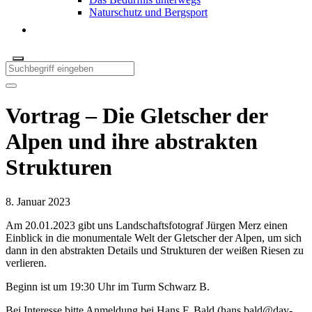
Naturschutz und Bergsport
Vortrag – Die Gletscher der
Alpen und ihre abstrakten
Strukturen
8. Januar 2023
Am 20.01.2023 gibt uns Landschaftsfotograf Jürgen Merz einen
Einblick in die monumentale Welt der Gletscher der Alpen, um sich
dann in den abstrakten Details und Strukturen der weißen Riesen zu
verlieren.
Beginn ist um 19:30 Uhr im Turm Schwarz B.
Bei Interesse bitte Anmeldung bei Hans F. Bald (
hans.bald@dav-