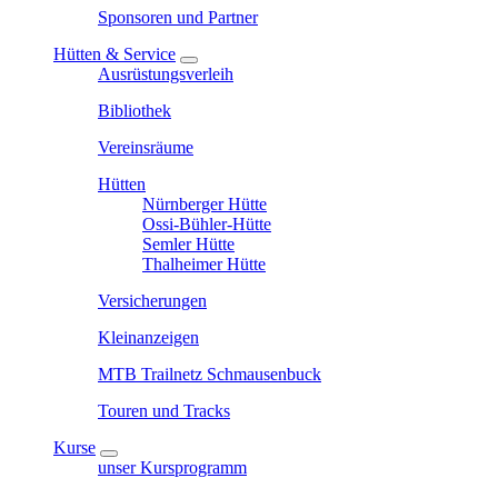
Sponsoren und Partner
Hütten & Service
Ausrüstungsverleih
Bibliothek
Vereinsräume
Hütten
Nürnberger Hütte
Ossi-Bühler-Hütte
Semler Hütte
Thalheimer Hütte
Versicherungen
Kleinanzeigen
MTB Trailnetz Schmausenbuck
Touren und Tracks
Kurse
unser Kursprogramm