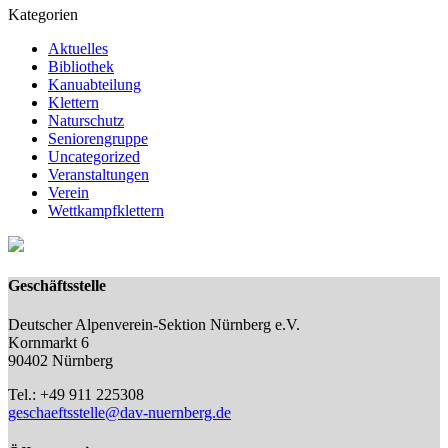
Kategorien
Aktuelles
Bibliothek
Kanuabteilung
Klettern
Naturschutz
Seniorengruppe
Uncategorized
Veranstaltungen
Verein
Wettkampfklettern
Geschäftsstelle
Deutscher Alpenverein-Sektion Nürnberg e.V.
Kornmarkt 6
90402 Nürnberg
Tel.: +49 911 225308
geschaeftsstelle@dav-nuernberg.de