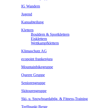
IG Wandern
Jugend
Kanuabteilung
Klettern
Bouldern & Sportklettern
Eisklettern
Wettkampfklettern
Klimaschutz AG
ecopoint frankenjura
Mountainbikegruppe
Queere Gruppe
Seniorengruppe
Skitourengruppe
Ski- u. Snowboardabtlg. & Fitness-Training
Treffpunkt Berge