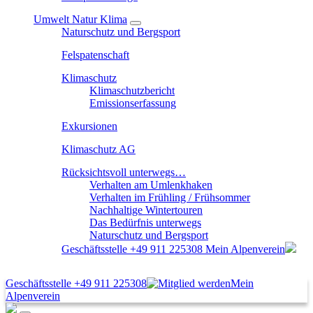
Umwelt Natur Klima
Naturschutz und Bergsport
Felspatenschaft
Klimaschutz
Klimaschutzbericht
Emissionserfassung
Exkursionen
Klimaschutz AG
Rücksichtsvoll unterwegs…
Verhalten am Umlenkhaken
Verhalten im Frühling / Frühsommer
Nachhaltige Wintertouren
Das Bedürfnis unterwegs
Naturschutz und Bergsport
Geschäftsstelle
+49 911 225308
Mein Alpenverein
Geschäftsstelle
+49 911 225308
Mein
Alpenverein