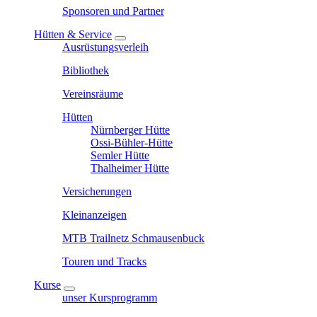
Sponsoren und Partner
Hütten & Service
Ausrüstungsverleih
Bibliothek
Vereinsräume
Hütten
Nürnberger Hütte
Ossi-Bühler-Hütte
Semler Hütte
Thalheimer Hütte
Versicherungen
Kleinanzeigen
MTB Trailnetz Schmausenbuck
Touren und Tracks
Kurse
unser Kursprogramm