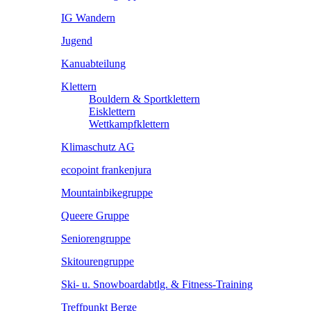
IG Wandern
Jugend
Kanuabteilung
Klettern
Bouldern & Sportklettern
Eisklettern
Wettkampfklettern
Klimaschutz AG
ecopoint frankenjura
Mountainbikegruppe
Queere Gruppe
Seniorengruppe
Skitourengruppe
Ski- u. Snowboardabtlg. & Fitness-Training
Treffpunkt Berge