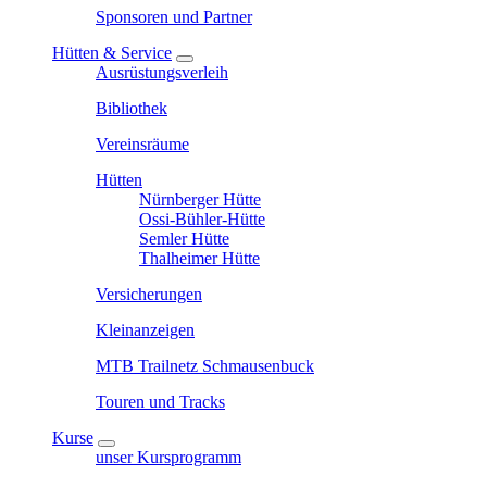
Sponsoren und Partner
Hütten & Service
Ausrüstungsverleih
Bibliothek
Vereinsräume
Hütten
Nürnberger Hütte
Ossi-Bühler-Hütte
Semler Hütte
Thalheimer Hütte
Versicherungen
Kleinanzeigen
MTB Trailnetz Schmausenbuck
Touren und Tracks
Kurse
unser Kursprogramm