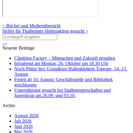
< Bücher und Medienübersicht
Helfer für Thalheimer Hüttenaktion gesucht >
Neueste Beiträge
Climbing Factory – Mitmachen und Zukunft gestalten
Infoabend am Montag, 26. Oktober um 18.30 Uhr
Noch Plätze frei: Grundkurs Hallenklettern Toprope, 14.-15.
August
Ferien ab 10. August: Geschäftsstelle und Bibliothek
geschlossen
Unterstützung gesucht bei Stadtmeisterschaften und
Jugendcup am 26.09. und 03.10.
Archiv
August 2026
Juli 2026
Juni 2026
Mai 2026