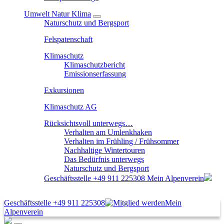
Umwelt Natur Klima
Naturschutz und Bergsport
Felspatenschaft
Klimaschutz
Klimaschutzbericht
Emissionserfassung
Exkursionen
Klimaschutz AG
Rücksichtsvoll unterwegs…
Verhalten am Umlenkhaken
Verhalten im Frühling / Frühsommer
Nachhaltige Wintertouren
Das Bedürfnis unterwegs
Naturschutz und Bergsport
Geschäftsstelle
+49 911 225308
Mein Alpenverein
Geschäftsstelle
+49 911 225308
Mein
Alpenverein