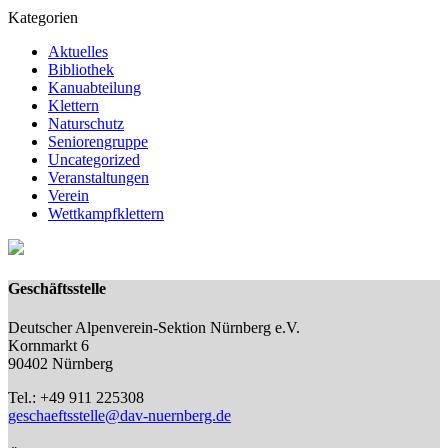
Kategorien
Aktuelles
Bibliothek
Kanuabteilung
Klettern
Naturschutz
Seniorengruppe
Uncategorized
Veranstaltungen
Verein
Wettkampfklettern
Geschäftsstelle
Deutscher Alpenverein-Sektion Nürnberg e.V.
Kornmarkt 6
90402 Nürnberg
Tel.: +49 911 225308
geschaeftsstelle@dav-nuernberg.de