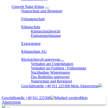
Umwelt Natur Klima
Naturschutz und Bergsport
Felspatenschaft
Klimaschutz
Klimaschutzbericht
Emissionserfassung
Exkursionen
Klimaschutz AG
Rücksichtsvoll unterwegs…
Verhalten am Umlenkhaken
Verhalten im Frühling / Frühsommer
Nachhaltige Wintertouren
Das Bedürfnis unterwegs
Naturschutz und Bergsport
Geschäftsstelle
+49 911 225308
Mein Alpenverein
Geschäftsstelle
+49 911 225308
Mein
Alpenverein