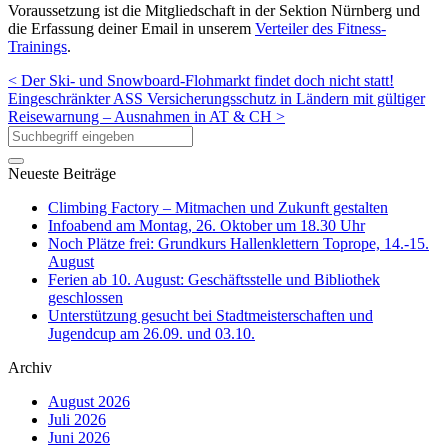
Voraussetzung ist die Mitgliedschaft in der Sektion Nürnberg und
die Erfassung deiner Email in unserem
Verteiler des Fitness-
Trainings
.
< Der Ski- und Snowboard-Flohmarkt findet doch nicht statt!
Eingeschränkter ASS Versicherungsschutz in Ländern mit gültiger
Reisewarnung – Ausnahmen in AT & CH >
Neueste Beiträge
Climbing Factory – Mitmachen und Zukunft gestalten
Infoabend am Montag, 26. Oktober um 18.30 Uhr
Noch Plätze frei: Grundkurs Hallenklettern Toprope, 14.-15.
August
Ferien ab 10. August: Geschäftsstelle und Bibliothek
geschlossen
Unterstützung gesucht bei Stadtmeisterschaften und
Jugendcup am 26.09. und 03.10.
Archiv
August 2026
Juli 2026
Juni 2026