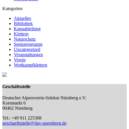
Kategorien
Aktuelles
Bibliothek
Kanuabteilung
Klettern
Naturschutz
Seniorengruppe
Uncategorized
Veranstaltungen
Verein
Wettkampfklettern
Geschäftsstelle
Deutscher Alpenverein-Sektion Nürnberg e.V.
Kornmarkt 6
90402 Nürnberg
Tel.: +49 911 225308
geschaeftsstelle@dav-nuernberg.de