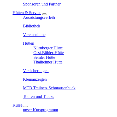
Sponsoren und Partner
Hütten & Service
Ausrüstungsverleih
Bibliothek
Vereinsräume
Hütten
Nürnberger Hütte
Ossi-Bühler-Hütte
Semler Hütte
Thalheimer Hütte
Versicherungen
Kleinanzeigen
MTB Trailnetz Schmausenbuck
Touren und Tracks
Kurse
unser Kursprogramm