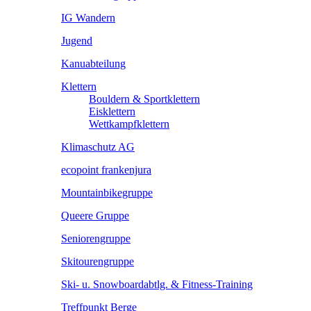
IG Wandern
Jugend
Kanuabteilung
Klettern
Bouldern & Sportklettern
Eisklettern
Wettkampfklettern
Klimaschutz AG
ecopoint frankenjura
Mountainbikegruppe
Queere Gruppe
Seniorengruppe
Skitourengruppe
Ski- u. Snowboardabtlg. & Fitness-Training
Treffpunkt Berge