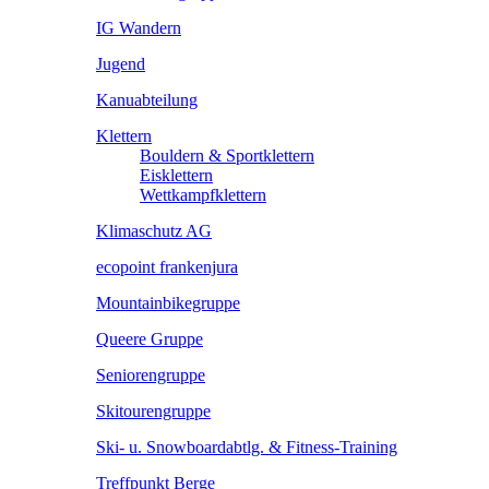
IG Wandern
Jugend
Kanuabteilung
Klettern
Bouldern & Sportklettern
Eisklettern
Wettkampfklettern
Klimaschutz AG
ecopoint frankenjura
Mountainbikegruppe
Queere Gruppe
Seniorengruppe
Skitourengruppe
Ski- u. Snowboardabtlg. & Fitness-Training
Treffpunkt Berge