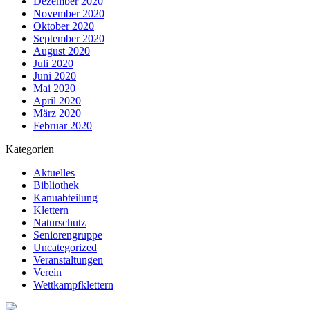
Dezember 2020
November 2020
Oktober 2020
September 2020
August 2020
Juli 2020
Juni 2020
Mai 2020
April 2020
März 2020
Februar 2020
Kategorien
Aktuelles
Bibliothek
Kanuabteilung
Klettern
Naturschutz
Seniorengruppe
Uncategorized
Veranstaltungen
Verein
Wettkampfklettern