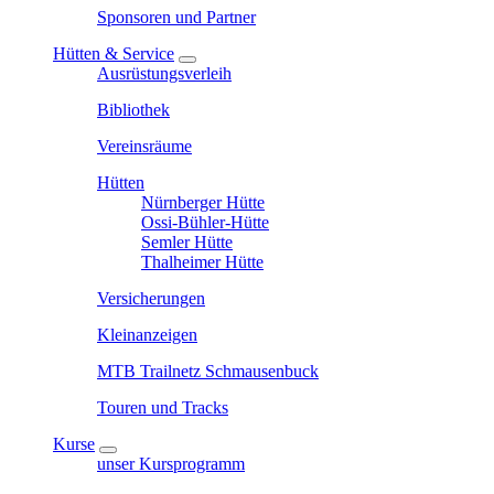
Sponsoren und Partner
Hütten & Service
Ausrüstungsverleih
Bibliothek
Vereinsräume
Hütten
Nürnberger Hütte
Ossi-Bühler-Hütte
Semler Hütte
Thalheimer Hütte
Versicherungen
Kleinanzeigen
MTB Trailnetz Schmausenbuck
Touren und Tracks
Kurse
unser Kursprogramm