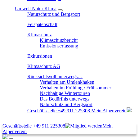
Umwelt Natur Klima
Naturschutz und Bergsport
Felspatenschaft
Klimaschutz
Klimaschutzbericht
Emissionserfassung
Exkursionen
Klimaschutz AG
Rücksichtsvoll unterwegs…
Verhalten am Umlenkhaken
Verhalten im Frühling / Frühsommer
Nachhaltige Wintertouren
Das Bedürfnis unterwegs
Naturschutz und Bergsport
Geschäftsstelle
+49 911 225308
Mein Alpenverein
Geschäftsstelle
+49 911 225308
Mein
Alpenverein