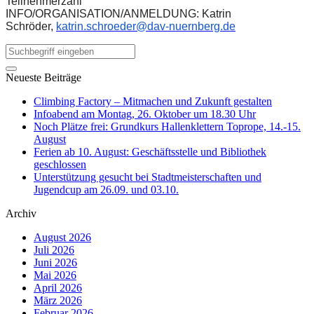
Teilnehmerzahl
INFO/ORGANISATION/ANMELDUNG: Katrin
Schröder,
katrin.schroeder@dav-nuernberg.de
Neueste Beiträge
Climbing Factory – Mitmachen und Zukunft gestalten
Infoabend am Montag, 26. Oktober um 18.30 Uhr
Noch Plätze frei: Grundkurs Hallenklettern Toprope, 14.-15.
August
Ferien ab 10. August: Geschäftsstelle und Bibliothek
geschlossen
Unterstützung gesucht bei Stadtmeisterschaften und
Jugendcup am 26.09. und 03.10.
Archiv
August 2026
Juli 2026
Juni 2026
Mai 2026
April 2026
März 2026
Februar 2026