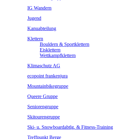
IG Wandern
Jugend
Kanuabteilung
Klettern
Bouldern & Sportklettern
Eisklettern
Wettkampfklettern
Klimaschutz AG
ecopoint frankenjura
Mountainbikegruppe
Queere Gruppe
Seniorengruppe
Skitourengruppe
Ski- u. Snowboardabtlg. & Fitness-Training
Treffpunkt Berge