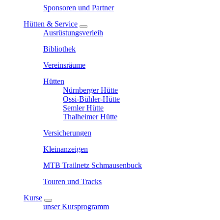
Sponsoren und Partner
Hütten & Service
Ausrüstungsverleih
Bibliothek
Vereinsräume
Hütten
Nürnberger Hütte
Ossi-Bühler-Hütte
Semler Hütte
Thalheimer Hütte
Versicherungen
Kleinanzeigen
MTB Trailnetz Schmausenbuck
Touren und Tracks
Kurse
unser Kursprogramm