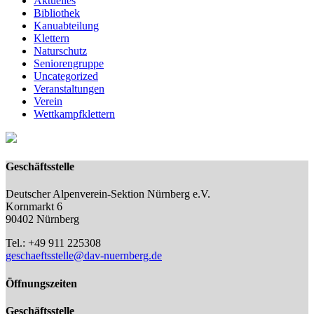
Aktuelles
Bibliothek
Kanuabteilung
Klettern
Naturschutz
Seniorengruppe
Uncategorized
Veranstaltungen
Verein
Wettkampfklettern
Geschäftsstelle
Deutscher Alpenverein-Sektion Nürnberg e.V.
Kornmarkt 6
90402 Nürnberg
Tel.: +49 911 225308
geschaeftsstelle@dav-nuernberg.de
Öffnungszeiten
Geschäftsstelle