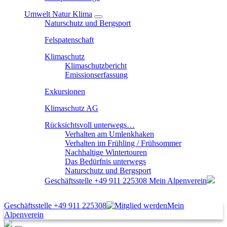
Umwelt Natur Klima
Naturschutz und Bergsport
Felspatenschaft
Klimaschutz
Klimaschutzbericht
Emissionserfassung
Exkursionen
Klimaschutz AG
Rücksichtsvoll unterwegs…
Verhalten am Umlenkhaken
Verhalten im Frühling / Frühsommer
Nachhaltige Wintertouren
Das Bedürfnis unterwegs
Naturschutz und Bergsport
Geschäftsstelle
+49 911 225308
Mein Alpenverein
Geschäftsstelle
+49 911 225308
Mein
Alpenverein