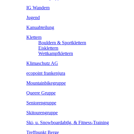
IG Wandern
Jugend
Kanuabteilung
Klettern
Bouldern & Sportklettern
Eisklettern
Wettkampfklettern
Klimaschutz AG
ecopoint frankenjura
Mountainbikegruppe
Queere Gruppe
Seniorengruppe
Skitourengruppe
Ski- u. Snowboardabtlg. & Fitness-Training
Treffpunkt Berge