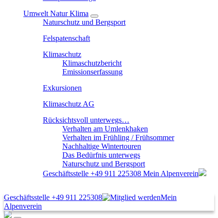
Umwelt Natur Klima
Naturschutz und Bergsport
Felspatenschaft
Klimaschutz
Klimaschutzbericht
Emissionserfassung
Exkursionen
Klimaschutz AG
Rücksichtsvoll unterwegs…
Verhalten am Umlenkhaken
Verhalten im Frühling / Frühsommer
Nachhaltige Wintertouren
Das Bedürfnis unterwegs
Naturschutz und Bergsport
Geschäftsstelle
+49 911 225308
Mein Alpenverein
Geschäftsstelle
+49 911 225308
Mein
Alpenverein