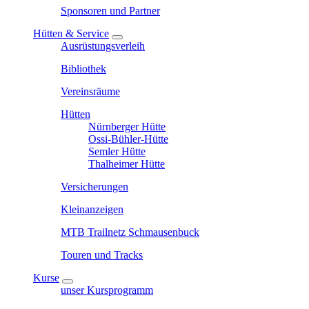
Sponsoren und Partner
Hütten & Service
Ausrüstungsverleih
Bibliothek
Vereinsräume
Hütten
Nürnberger Hütte
Ossi-Bühler-Hütte
Semler Hütte
Thalheimer Hütte
Versicherungen
Kleinanzeigen
MTB Trailnetz Schmausenbuck
Touren und Tracks
Kurse
unser Kursprogramm