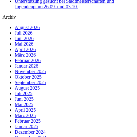
Unterstützung gesucht bei Stadtmeisterschaften und
Jugendcup am 26.09. und 03.10.
Archiv
August 2026
Juli 2026
Juni 2026
Mai 2026
April 2026
März 2026
Februar 2026
Januar 2026
November 2025
Oktober 2025
September 2025
August 2025
Juli 2025
Juni 2025
Mai 2025
April 2025
März 2025
Februar 2025
Januar 2025
Dezember 2024