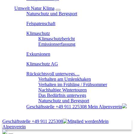
Umwelt Natur Klima
Naturschutz und Bergsport
Felspatenschaft
Klimaschutz
Klimaschutzbericht
Emissionserfassung
Exkursionen
Klimaschutz AG
Rücksichtsvoll unterwegs…
Verhalten am Umlenkhaken
Verhalten im Frühling / Frühsommer
Nachhaltige Wintertouren
Das Bedürfnis unterwegs
Naturschutz und Bergsport
Geschäftsstelle
+49 911 225308
Mein Alpenverein
Geschäftsstelle
+49 911 225308
Mein
Alpenverein