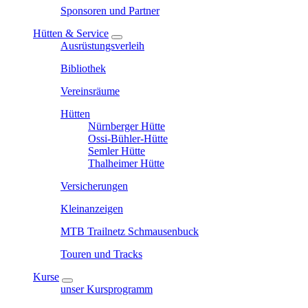
Sponsoren und Partner
Hütten & Service
Ausrüstungsverleih
Bibliothek
Vereinsräume
Hütten
Nürnberger Hütte
Ossi-Bühler-Hütte
Semler Hütte
Thalheimer Hütte
Versicherungen
Kleinanzeigen
MTB Trailnetz Schmausenbuck
Touren und Tracks
Kurse
unser Kursprogramm