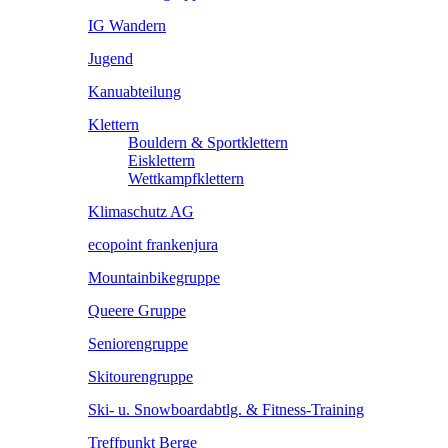
IG Wandern
Jugend
Kanuabteilung
Klettern
Bouldern & Sportklettern
Eisklettern
Wettkampfklettern
Klimaschutz AG
ecopoint frankenjura
Mountainbikegruppe
Queere Gruppe
Seniorengruppe
Skitourengruppe
Ski- u. Snowboardabtlg. & Fitness-Training
Treffpunkt Berge