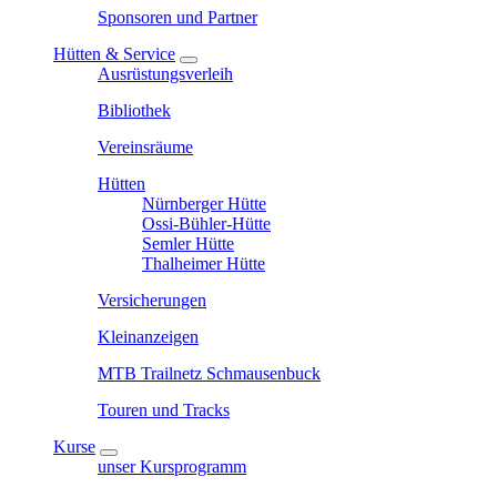
Sponsoren und Partner
Hütten & Service
Ausrüstungsverleih
Bibliothek
Vereinsräume
Hütten
Nürnberger Hütte
Ossi-Bühler-Hütte
Semler Hütte
Thalheimer Hütte
Versicherungen
Kleinanzeigen
MTB Trailnetz Schmausenbuck
Touren und Tracks
Kurse
unser Kursprogramm