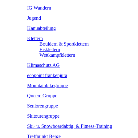
IG Wandern
Jugend
Kanuabteilung
Klettern
Bouldern & Sportklettern
Eisklettern
Wettkampfklettern
Klimaschutz AG
ecopoint frankenjura
Mountainbikegruppe
Queere Gruppe
Seniorengruppe
Skitourengruppe
Ski- u. Snowboardabtlg. & Fitness-Training
Treffpunkt Berge