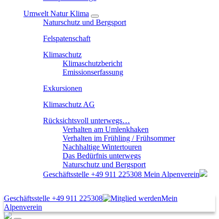
Umwelt Natur Klima
Naturschutz und Bergsport
Felspatenschaft
Klimaschutz
Klimaschutzbericht
Emissionserfassung
Exkursionen
Klimaschutz AG
Rücksichtsvoll unterwegs…
Verhalten am Umlenkhaken
Verhalten im Frühling / Frühsommer
Nachhaltige Wintertouren
Das Bedürfnis unterwegs
Naturschutz und Bergsport
Geschäftsstelle
+49 911 225308
Mein Alpenverein
Geschäftsstelle
+49 911 225308
Mein
Alpenverein