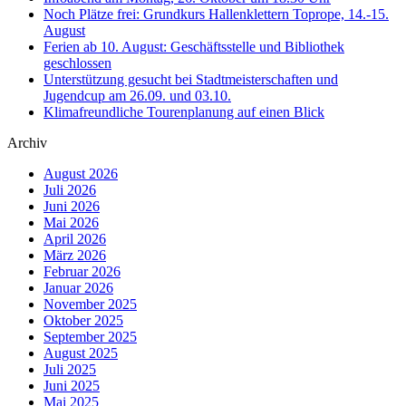
Noch Plätze frei: Grundkurs Hallenklettern Toprope, 14.-15.
August
Ferien ab 10. August: Geschäftsstelle und Bibliothek
geschlossen
Unterstützung gesucht bei Stadtmeisterschaften und
Jugendcup am 26.09. und 03.10.
Klimafreundliche Tourenplanung auf einen Blick
Archiv
August 2026
Juli 2026
Juni 2026
Mai 2026
April 2026
März 2026
Februar 2026
Januar 2026
November 2025
Oktober 2025
September 2025
August 2025
Juli 2025
Juni 2025
Mai 2025