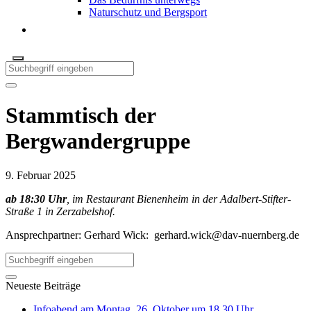
Naturschutz und Bergsport
Stammtisch der
Bergwandergruppe
9. Februar 2025
ab 18:30 Uhr
, im Restaurant Bienenheim in der Adalbert-Stifter-
Straße 1 in Zerzabelshof.
Ansprechpartner: Gerhard Wick:
gerhard.wick@dav-nuernberg.de
Neueste Beiträge
Infoabend am Montag, 26. Oktober um 18.30 Uhr