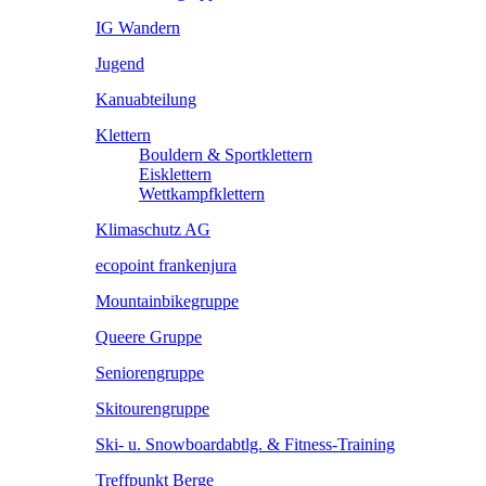
IG Wandern
Jugend
Kanuabteilung
Klettern
Bouldern & Sportklettern
Eisklettern
Wettkampfklettern
Klimaschutz AG
ecopoint frankenjura
Mountainbikegruppe
Queere Gruppe
Seniorengruppe
Skitourengruppe
Ski- u. Snowboardabtlg. & Fitness-Training
Treffpunkt Berge