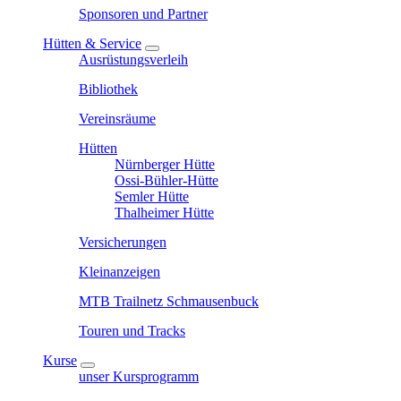
Sponsoren und Partner
Hütten & Service
Ausrüstungsverleih
Bibliothek
Vereinsräume
Hütten
Nürnberger Hütte
Ossi-Bühler-Hütte
Semler Hütte
Thalheimer Hütte
Versicherungen
Kleinanzeigen
MTB Trailnetz Schmausenbuck
Touren und Tracks
Kurse
unser Kursprogramm