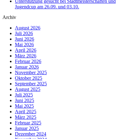
Unterstützung gesucht bei Stadtmeisterschaften und
Jugendcup am 26.09. und 03.10.
Archiv
August 2026
Juli 2026
Juni 2026
Mai 2026
April 2026
März 2026
Februar 2026
Januar 2026
November 2025
Oktober 2025
September 2025
August 2025
Juli 2025
Juni 2025
Mai 2025
April 2025
März 2025
Februar 2025
Januar 2025
Dezember 2024