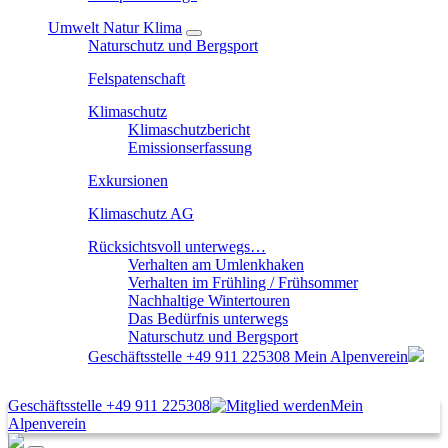
Umwelt Natur Klima
Naturschutz und Bergsport
Felspatenschaft
Klimaschutz
Klimaschutzbericht
Emissionserfassung
Exkursionen
Klimaschutz AG
Rücksichtsvoll unterwegs…
Verhalten am Umlenkhaken
Verhalten im Frühling / Frühsommer
Nachhaltige Wintertouren
Das Bedürfnis unterwegs
Naturschutz und Bergsport
Geschäftsstelle
+49 911 225308
Mein Alpenverein
Geschäftsstelle
+49 911 225308
Mein
Alpenverein