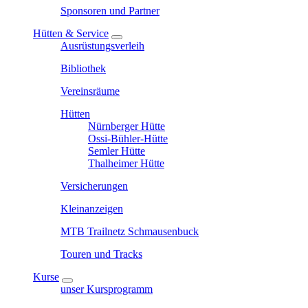
Sponsoren und Partner
Hütten & Service
Ausrüstungsverleih
Bibliothek
Vereinsräume
Hütten
Nürnberger Hütte
Ossi-Bühler-Hütte
Semler Hütte
Thalheimer Hütte
Versicherungen
Kleinanzeigen
MTB Trailnetz Schmausenbuck
Touren und Tracks
Kurse
unser Kursprogramm