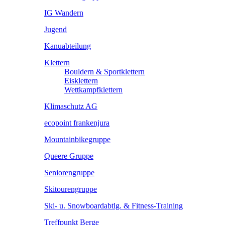
IG Wandern
Jugend
Kanuabteilung
Klettern
Bouldern & Sportklettern
Eisklettern
Wettkampfklettern
Klimaschutz AG
ecopoint frankenjura
Mountainbikegruppe
Queere Gruppe
Seniorengruppe
Skitourengruppe
Ski- u. Snowboardabtlg. & Fitness-Training
Treffpunkt Berge