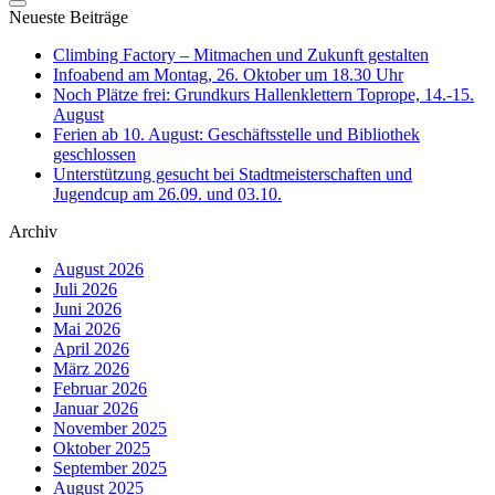
Neueste Beiträge
Climbing Factory – Mitmachen und Zukunft gestalten
Infoabend am Montag, 26. Oktober um 18.30 Uhr
Noch Plätze frei: Grundkurs Hallenklettern Toprope, 14.-15.
August
Ferien ab 10. August: Geschäftsstelle und Bibliothek
geschlossen
Unterstützung gesucht bei Stadtmeisterschaften und
Jugendcup am 26.09. und 03.10.
Archiv
August 2026
Juli 2026
Juni 2026
Mai 2026
April 2026
März 2026
Februar 2026
Januar 2026
November 2025
Oktober 2025
September 2025
August 2025