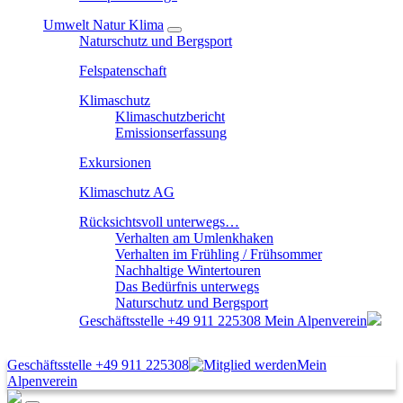
Umwelt Natur Klima
Naturschutz und Bergsport
Felspatenschaft
Klimaschutz
Klimaschutzbericht
Emissionserfassung
Exkursionen
Klimaschutz AG
Rücksichtsvoll unterwegs…
Verhalten am Umlenkhaken
Verhalten im Frühling / Frühsommer
Nachhaltige Wintertouren
Das Bedürfnis unterwegs
Naturschutz und Bergsport
Geschäftsstelle
+49 911 225308
Mein Alpenverein
Geschäftsstelle
+49 911 225308
Mein
Alpenverein