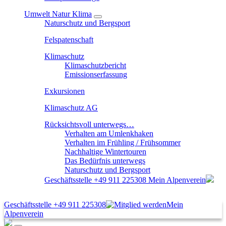
Umwelt Natur Klima
Naturschutz und Bergsport
Felspatenschaft
Klimaschutz
Klimaschutzbericht
Emissionserfassung
Exkursionen
Klimaschutz AG
Rücksichtsvoll unterwegs…
Verhalten am Umlenkhaken
Verhalten im Frühling / Frühsommer
Nachhaltige Wintertouren
Das Bedürfnis unterwegs
Naturschutz und Bergsport
Geschäftsstelle
+49 911 225308
Mein Alpenverein
Geschäftsstelle
+49 911 225308
Mein
Alpenverein