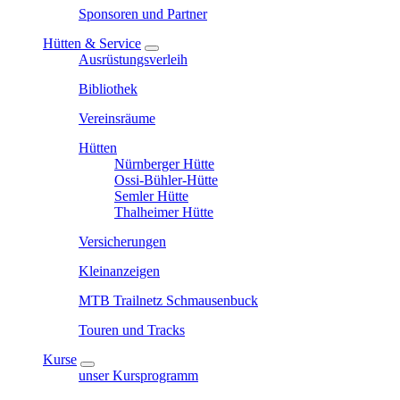
Sponsoren und Partner
Hütten & Service
Ausrüstungsverleih
Bibliothek
Vereinsräume
Hütten
Nürnberger Hütte
Ossi-Bühler-Hütte
Semler Hütte
Thalheimer Hütte
Versicherungen
Kleinanzeigen
MTB Trailnetz Schmausenbuck
Touren und Tracks
Kurse
unser Kursprogramm