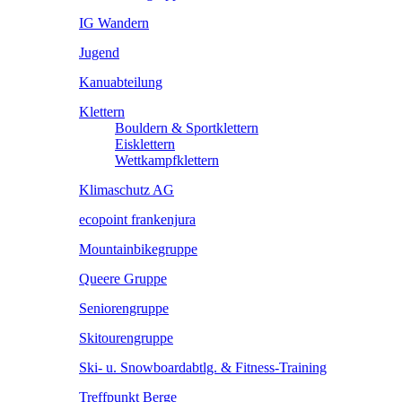
IG Wandern
Jugend
Kanuabteilung
Klettern
Bouldern & Sportklettern
Eisklettern
Wettkampfklettern
Klimaschutz AG
ecopoint frankenjura
Mountainbikegruppe
Queere Gruppe
Seniorengruppe
Skitourengruppe
Ski- u. Snowboardabtlg. & Fitness-Training
Treffpunkt Berge