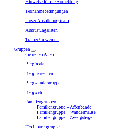
Hinweise für die Anmeldung
Teilnahmebedingungen
Unser Ausbildungsteam
Ausrüstungslisten
Trainer*in werden
Gruppen
die neuen Alten
Bergfreaks
Bergmariechen
Bergwandergruppe
Bergweh
Familiengruppen
Familiengruppe – Affenbande
Familiengruppe – Wandermäuse
Familiengruppe – Zwergsteiger
Hochtourengruppe