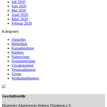
Juli 2020
Juni 2020
Mai 2020
April 2020
März 2020
Februar 2020
Kategorien
Aktuelles
Bibliothek
Kanuabteilung
Klettern
Naturschutz
Seniorengruppe
Uncategorized
Veranstaltungen
Verein
Wettkampfklettern
Geschäftsstelle
Deutscher Alpenverein-Sektion Nürnberg e.V.