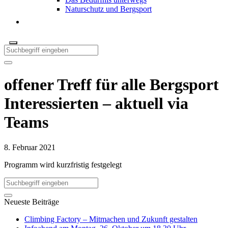
Naturschutz und Bergsport
offener Treff für alle Bergsport
Interessierten – aktuell via
Teams
8. Februar 2021
Programm wird kurzfristig festgelegt
Neueste Beiträge
Climbing Factory – Mitmachen und Zukunft gestalten