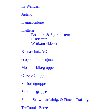
IG Wandern
Jugend
Kanuabteilung
Klettern
Bouldern & Sportklettern
Eisklettern
Wettkampfklettern
Klimaschutz AG
ecopoint frankenjura
Mountainbikegruppe
Queere Gruppe
Seniorengruppe
Skitourengruppe
Ski- u. Snowboardabtlg. & Fitness-Training
Treffpunkt Berge