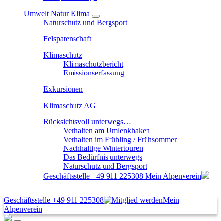
Umwelt Natur Klima
Naturschutz und Bergsport
Felspatenschaft
Klimaschutz
Klimaschutzbericht
Emissionserfassung
Exkursionen
Klimaschutz AG
Rücksichtsvoll unterwegs…
Verhalten am Umlenkhaken
Verhalten im Frühling / Frühsommer
Nachhaltige Wintertouren
Das Bedürfnis unterwegs
Naturschutz und Bergsport
Geschäftsstelle
+49 911 225308
Mein Alpenverein
Geschäftsstelle
+49 911 225308
Mein
Alpenverein