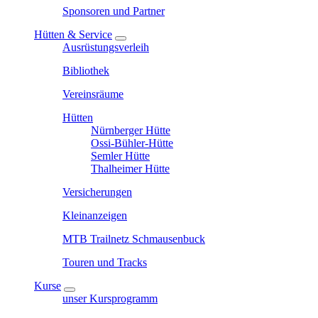
Sponsoren und Partner
Hütten & Service
Ausrüstungsverleih
Bibliothek
Vereinsräume
Hütten
Nürnberger Hütte
Ossi-Bühler-Hütte
Semler Hütte
Thalheimer Hütte
Versicherungen
Kleinanzeigen
MTB Trailnetz Schmausenbuck
Touren und Tracks
Kurse
unser Kursprogramm