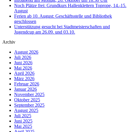
Infoabend am Montag, 26. Oktober um 18.30 Uhr
Noch Plätze frei: Grundkurs Hallenklettern Toprope, 14.-15.
August
Ferien ab 10. August: Geschäftsstelle und Bibliothek
geschlossen
Unterstützung gesucht bei Stadtmeisterschaften und
Jugendcup am 26.09. und 03.10.
Archiv
August 2026
Juli 2026
Juni 2026
Mai 2026
April 2026
März 2026
Februar 2026
Januar 2026
November 2025
Oktober 2025
September 2025
August 2025
Juli 2025
Juni 2025
Mai 2025
April 2025