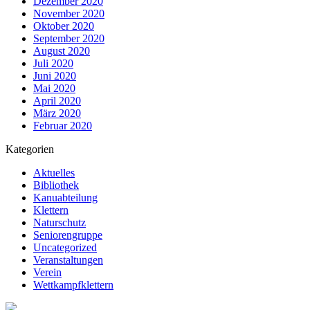
Dezember 2020
November 2020
Oktober 2020
September 2020
August 2020
Juli 2020
Juni 2020
Mai 2020
April 2020
März 2020
Februar 2020
Kategorien
Aktuelles
Bibliothek
Kanuabteilung
Klettern
Naturschutz
Seniorengruppe
Uncategorized
Veranstaltungen
Verein
Wettkampfklettern