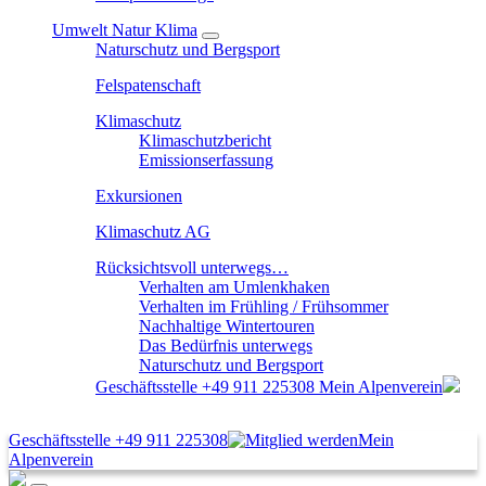
Umwelt Natur Klima
Naturschutz und Bergsport
Felspatenschaft
Klimaschutz
Klimaschutzbericht
Emissionserfassung
Exkursionen
Klimaschutz AG
Rücksichtsvoll unterwegs…
Verhalten am Umlenkhaken
Verhalten im Frühling / Frühsommer
Nachhaltige Wintertouren
Das Bedürfnis unterwegs
Naturschutz und Bergsport
Geschäftsstelle
+49 911 225308
Mein Alpenverein
Geschäftsstelle
+49 911 225308
Mein
Alpenverein