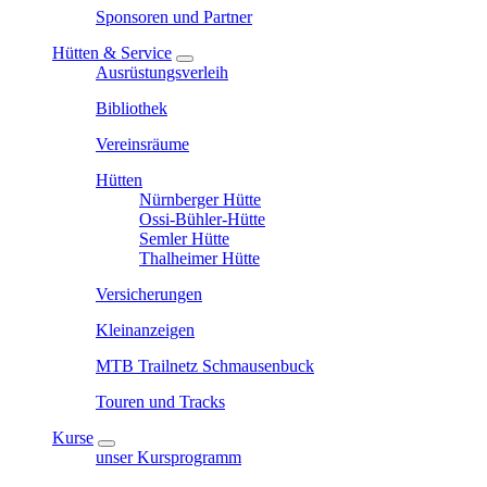
Sponsoren und Partner
Hütten & Service
Ausrüstungsverleih
Bibliothek
Vereinsräume
Hütten
Nürnberger Hütte
Ossi-Bühler-Hütte
Semler Hütte
Thalheimer Hütte
Versicherungen
Kleinanzeigen
MTB Trailnetz Schmausenbuck
Touren und Tracks
Kurse
unser Kursprogramm