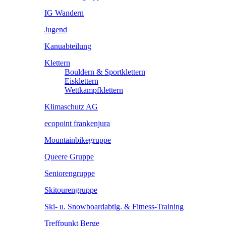
IG Wandern
Jugend
Kanuabteilung
Klettern
Bouldern & Sportklettern
Eisklettern
Wettkampfklettern
Klimaschutz AG
ecopoint frankenjura
Mountainbikegruppe
Queere Gruppe
Seniorengruppe
Skitourengruppe
Ski- u. Snowboardabtlg. & Fitness-Training
Treffpunkt Berge