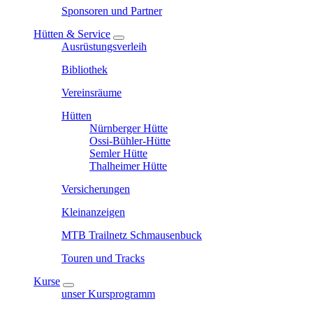
Sponsoren und Partner
Hütten & Service
Ausrüstungsverleih
Bibliothek
Vereinsräume
Hütten
Nürnberger Hütte
Ossi-Bühler-Hütte
Semler Hütte
Thalheimer Hütte
Versicherungen
Kleinanzeigen
MTB Trailnetz Schmausenbuck
Touren und Tracks
Kurse
unser Kursprogramm