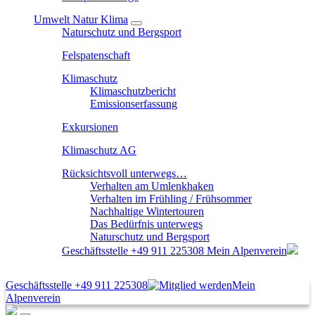
Umwelt Natur Klima
Naturschutz und Bergsport
Felspatenschaft
Klimaschutz
Klimaschutzbericht
Emissionserfassung
Exkursionen
Klimaschutz AG
Rücksichtsvoll unterwegs…
Verhalten am Umlenkhaken
Verhalten im Frühling / Frühsommer
Nachhaltige Wintertouren
Das Bedürfnis unterwegs
Naturschutz und Bergsport
Geschäftsstelle
+49 911 225308
Mein Alpenverein
Geschäftsstelle
+49 911 225308
Mein
Alpenverein