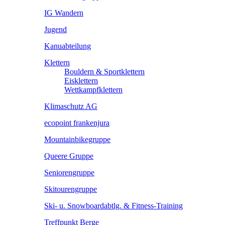
IG Wandern
Jugend
Kanuabteilung
Klettern
Bouldern & Sportklettern
Eisklettern
Wettkampfklettern
Klimaschutz AG
ecopoint frankenjura
Mountainbikegruppe
Queere Gruppe
Seniorengruppe
Skitourengruppe
Ski- u. Snowboardabtlg. & Fitness-Training
Treffpunkt Berge