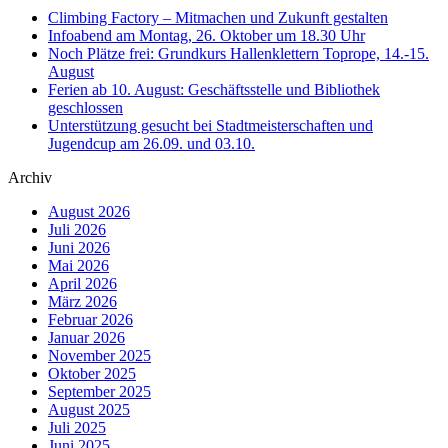
Climbing Factory – Mitmachen und Zukunft gestalten
Infoabend am Montag, 26. Oktober um 18.30 Uhr
Noch Plätze frei: Grundkurs Hallenklettern Toprope, 14.-15.
August
Ferien ab 10. August: Geschäftsstelle und Bibliothek
geschlossen
Unterstützung gesucht bei Stadtmeisterschaften und
Jugendcup am 26.09. und 03.10.
Archiv
August 2026
Juli 2026
Juni 2026
Mai 2026
April 2026
März 2026
Februar 2026
Januar 2026
November 2025
Oktober 2025
September 2025
August 2025
Juli 2025
Juni 2025