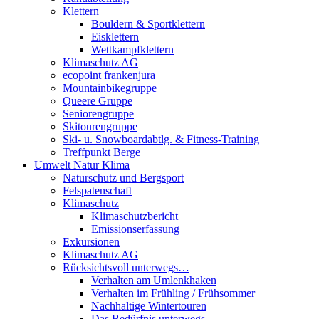
Klettern
Bouldern & Sportklettern
Eisklettern
Wettkampfklettern
Klimaschutz AG
ecopoint frankenjura
Mountainbikegruppe
Queere Gruppe
Seniorengruppe
Skitourengruppe
Ski- u. Snowboardabtlg. & Fitness-Training
Treffpunkt Berge
Umwelt Natur Klima
Naturschutz und Bergsport
Felspatenschaft
Klimaschutz
Klimaschutzbericht
Emissionserfassung
Exkursionen
Klimaschutz AG
Rücksichtsvoll unterwegs…
Verhalten am Umlenkhaken
Verhalten im Frühling / Frühsommer
Nachhaltige Wintertouren
Das Bedürfnis unterwegs