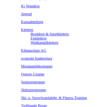
IG Wandern
Jugend
Kanuabteilung
Klettern
Bouldern & Sportklettern
Eisklettern
Wettkampfklettern
Klimaschutz AG
ecopoint frankenjura
Mountainbikegruppe
Queere Gruppe
Seniorengruppe
Skitourengruppe
Ski- u. Snowboardabtlg. & Fitness-Training
Treffpunkt Berge