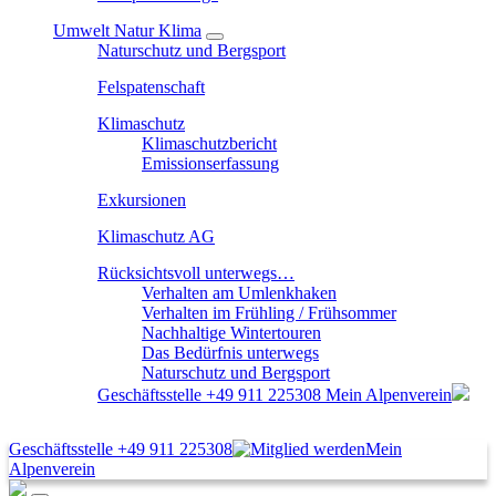
Umwelt Natur Klima
Naturschutz und Bergsport
Felspatenschaft
Klimaschutz
Klimaschutzbericht
Emissionserfassung
Exkursionen
Klimaschutz AG
Rücksichtsvoll unterwegs…
Verhalten am Umlenkhaken
Verhalten im Frühling / Frühsommer
Nachhaltige Wintertouren
Das Bedürfnis unterwegs
Naturschutz und Bergsport
Geschäftsstelle
+49 911 225308
Mein Alpenverein
Geschäftsstelle
+49 911 225308
Mein
Alpenverein