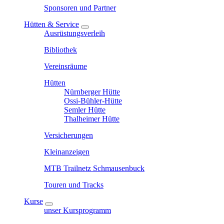
Sponsoren und Partner
Hütten & Service
Ausrüstungsverleih
Bibliothek
Vereinsräume
Hütten
Nürnberger Hütte
Ossi-Bühler-Hütte
Semler Hütte
Thalheimer Hütte
Versicherungen
Kleinanzeigen
MTB Trailnetz Schmausenbuck
Touren und Tracks
Kurse
unser Kursprogramm