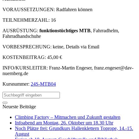
VORAUSSETZUNGEN: Radfahren können
TEILNEHMERZAHL: 16
AUSRÜSTUNG:
funktionstüchtiges MTB
, Fahrradhelm,
Fahrradhandschuhe
VORBESPRECHUNG: keine, Details via Email
KOSTENBEITRAG: 45,00 €
INFO/KURSLEITER: Franz-Martin Engeser,
franz.engeser@dav-
nuernberg.de
Kursnummer:
24S-MTB04
Neueste Beiträge
Climbing Factory – Mitmachen und Zukunft gestalten
Infoabend am Montag, 26. Oktober um 18.30 Uhr
Noch Plätze frei: Grundkurs Hallenklettern Toprope, 14.-15.
August