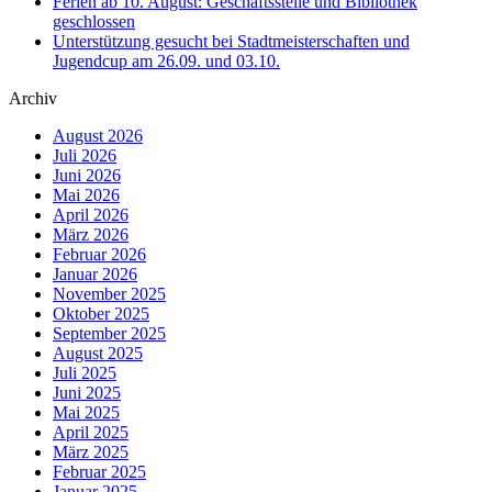
Ferien ab 10. August: Geschäftsstelle und Bibliothek
geschlossen
Unterstützung gesucht bei Stadtmeisterschaften und
Jugendcup am 26.09. und 03.10.
Archiv
August 2026
Juli 2026
Juni 2026
Mai 2026
April 2026
März 2026
Februar 2026
Januar 2026
November 2025
Oktober 2025
September 2025
August 2025
Juli 2025
Juni 2025
Mai 2025
April 2025
März 2025
Februar 2025
Januar 2025