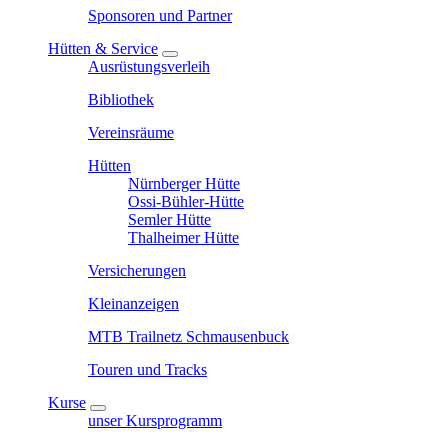
Sponsoren und Partner
Hütten & Service
Ausrüstungsverleih
Bibliothek
Vereinsräume
Hütten
Nürnberger Hütte
Ossi-Bühler-Hütte
Semler Hütte
Thalheimer Hütte
Versicherungen
Kleinanzeigen
MTB Trailnetz Schmausenbuck
Touren und Tracks
Kurse
unser Kursprogramm