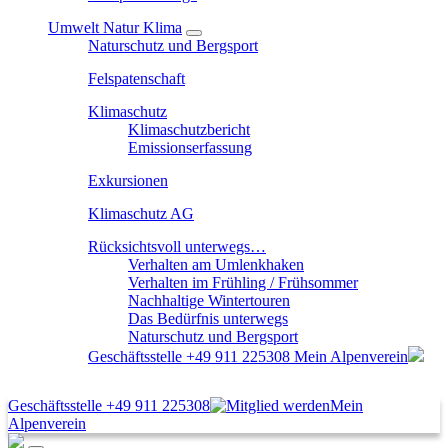
Umwelt Natur Klima
Naturschutz und Bergsport
Felspatenschaft
Klimaschutz
Klimaschutzbericht
Emissionserfassung
Exkursionen
Klimaschutz AG
Rücksichtsvoll unterwegs…
Verhalten am Umlenkhaken
Verhalten im Frühling / Frühsommer
Nachhaltige Wintertouren
Das Bedürfnis unterwegs
Naturschutz und Bergsport
Geschäftsstelle
+49 911 225308
Mein Alpenverein
Geschäftsstelle
+49 911 225308
Mein
Alpenverein