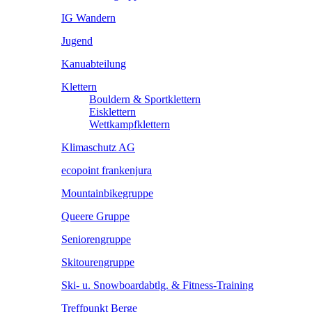
IG Wandern
Jugend
Kanuabteilung
Klettern
Bouldern & Sportklettern
Eisklettern
Wettkampfklettern
Klimaschutz AG
ecopoint frankenjura
Mountainbikegruppe
Queere Gruppe
Seniorengruppe
Skitourengruppe
Ski- u. Snowboardabtlg. & Fitness-Training
Treffpunkt Berge