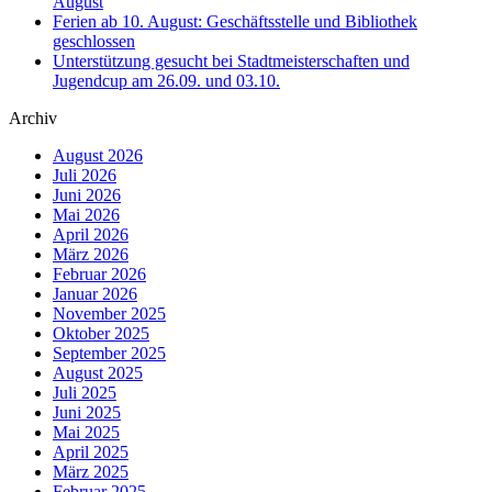
August
Ferien ab 10. August: Geschäftsstelle und Bibliothek
geschlossen
Unterstützung gesucht bei Stadtmeisterschaften und
Jugendcup am 26.09. und 03.10.
Archiv
August 2026
Juli 2026
Juni 2026
Mai 2026
April 2026
März 2026
Februar 2026
Januar 2026
November 2025
Oktober 2025
September 2025
August 2025
Juli 2025
Juni 2025
Mai 2025
April 2025
März 2025
Februar 2025