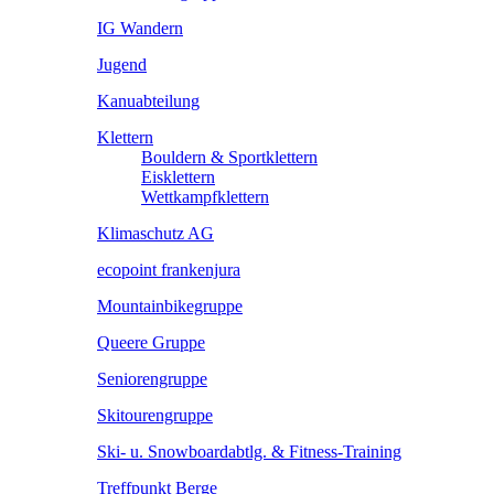
IG Wandern
Jugend
Kanuabteilung
Klettern
Bouldern & Sportklettern
Eisklettern
Wettkampfklettern
Klimaschutz AG
ecopoint frankenjura
Mountainbikegruppe
Queere Gruppe
Seniorengruppe
Skitourengruppe
Ski- u. Snowboardabtlg. & Fitness-Training
Treffpunkt Berge