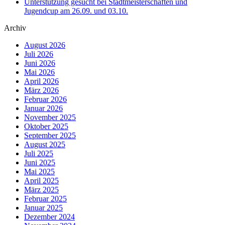
Unterstützung gesucht bei Stadtmeisterschaften und
Jugendcup am 26.09. und 03.10.
Archiv
August 2026
Juli 2026
Juni 2026
Mai 2026
April 2026
März 2026
Februar 2026
Januar 2026
November 2025
Oktober 2025
September 2025
August 2025
Juli 2025
Juni 2025
Mai 2025
April 2025
März 2025
Februar 2025
Januar 2025
Dezember 2024