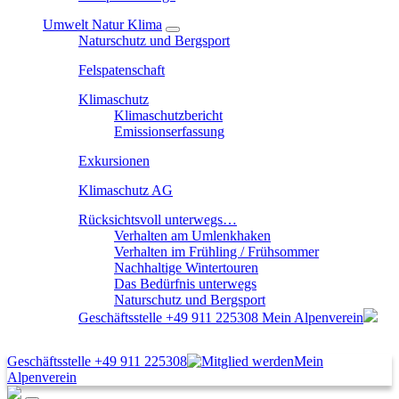
Umwelt Natur Klima
Naturschutz und Bergsport
Felspatenschaft
Klimaschutz
Klimaschutzbericht
Emissionserfassung
Exkursionen
Klimaschutz AG
Rücksichtsvoll unterwegs…
Verhalten am Umlenkhaken
Verhalten im Frühling / Frühsommer
Nachhaltige Wintertouren
Das Bedürfnis unterwegs
Naturschutz und Bergsport
Geschäftsstelle
+49 911 225308
Mein Alpenverein
Geschäftsstelle
+49 911 225308
Mein
Alpenverein