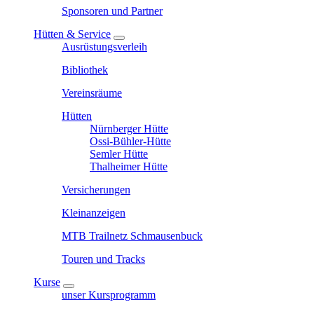
Sponsoren und Partner
Hütten & Service
Ausrüstungsverleih
Bibliothek
Vereinsräume
Hütten
Nürnberger Hütte
Ossi-Bühler-Hütte
Semler Hütte
Thalheimer Hütte
Versicherungen
Kleinanzeigen
MTB Trailnetz Schmausenbuck
Touren und Tracks
Kurse
unser Kursprogramm