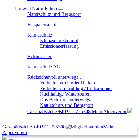
Umwelt Natur Klima
Naturschutz und Bergsport
Felspatenschaft
Klimaschutz
Klimaschutzbericht
Emissionserfassung
Exkursionen
Klimaschutz AG
Rücksichtsvoll unterwegs…
Verhalten am Umlenkhaken
Verhalten im Frühling / Frühsommer
Nachhaltige Wintertouren
Das Bedürfnis unterwegs
Naturschutz und Bergsport
Geschäftsstelle
+49 911 225308
Mein Alpenverein
Geschäftsstelle
+49 911 225308
Mein
Alpenverein