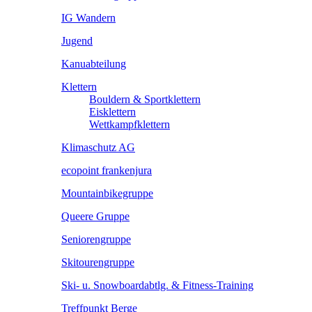
IG Wandern
Jugend
Kanuabteilung
Klettern
Bouldern & Sportklettern
Eisklettern
Wettkampfklettern
Klimaschutz AG
ecopoint frankenjura
Mountainbikegruppe
Queere Gruppe
Seniorengruppe
Skitourengruppe
Ski- u. Snowboardabtlg. & Fitness-Training
Treffpunkt Berge