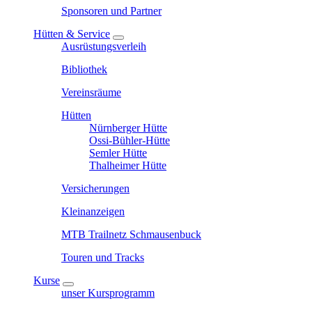
Sponsoren und Partner
Hütten & Service
Ausrüstungsverleih
Bibliothek
Vereinsräume
Hütten
Nürnberger Hütte
Ossi-Bühler-Hütte
Semler Hütte
Thalheimer Hütte
Versicherungen
Kleinanzeigen
MTB Trailnetz Schmausenbuck
Touren und Tracks
Kurse
unser Kursprogramm