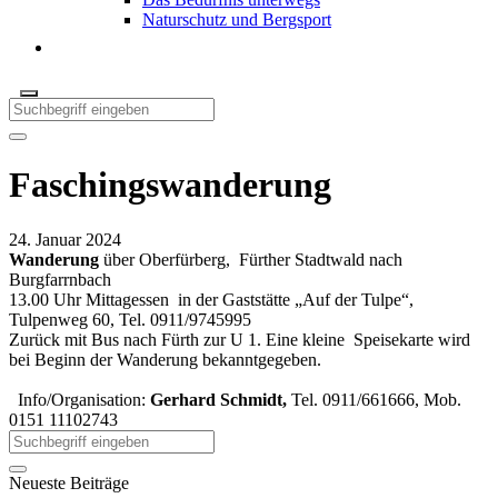
Naturschutz und Bergsport
Faschingswanderung
24. Januar 2024
Wanderung
über Oberfürberg, Fürther Stadtwald nach
Burgfarrnbach
13.00 Uhr Mittagessen in der Gaststätte „Auf der Tulpe“,
Tulpenweg 60, Tel. 0911/9745995
Zurück mit Bus nach Fürth zur U 1. Eine kleine Speisekarte wird
bei Beginn der Wanderung bekanntgegeben.
Info/Organisation:
Gerhard Schmidt,
Tel. 0911/661666, Mob.
0151 11102743
Neueste Beiträge