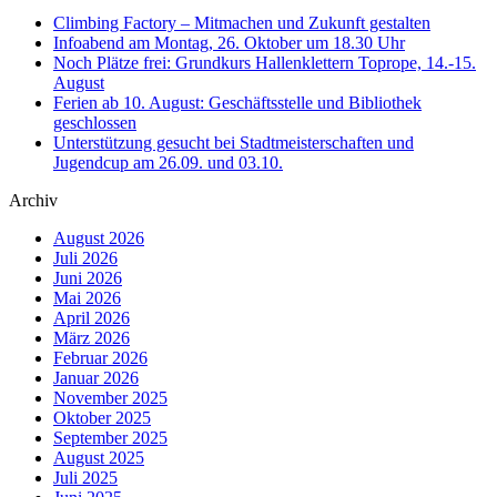
Climbing Factory – Mitmachen und Zukunft gestalten
Infoabend am Montag, 26. Oktober um 18.30 Uhr
Noch Plätze frei: Grundkurs Hallenklettern Toprope, 14.-15.
August
Ferien ab 10. August: Geschäftsstelle und Bibliothek
geschlossen
Unterstützung gesucht bei Stadtmeisterschaften und
Jugendcup am 26.09. und 03.10.
Archiv
August 2026
Juli 2026
Juni 2026
Mai 2026
April 2026
März 2026
Februar 2026
Januar 2026
November 2025
Oktober 2025
September 2025
August 2025
Juli 2025