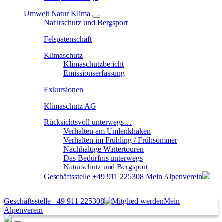
Umwelt Natur Klima
Naturschutz und Bergsport
Felspatenschaft
Klimaschutz
Klimaschutzbericht
Emissionserfassung
Exkursionen
Klimaschutz AG
Rücksichtsvoll unterwegs…
Verhalten am Umlenkhaken
Verhalten im Frühling / Frühsommer
Nachhaltige Wintertouren
Das Bedürfnis unterwegs
Naturschutz und Bergsport
Geschäftsstelle
+49 911 225308
Mein Alpenverein
Geschäftsstelle
+49 911 225308
Mein
Alpenverein