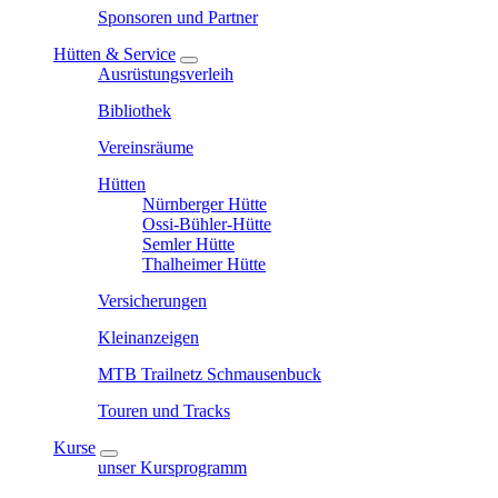
Sponsoren und Partner
Hütten & Service
Ausrüstungsverleih
Bibliothek
Vereinsräume
Hütten
Nürnberger Hütte
Ossi-Bühler-Hütte
Semler Hütte
Thalheimer Hütte
Versicherungen
Kleinanzeigen
MTB Trailnetz Schmausenbuck
Touren und Tracks
Kurse
unser Kursprogramm