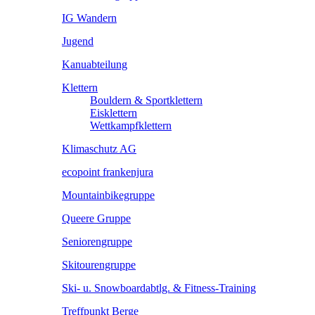
IG Wandern
Jugend
Kanuabteilung
Klettern
Bouldern & Sportklettern
Eisklettern
Wettkampfklettern
Klimaschutz AG
ecopoint frankenjura
Mountainbikegruppe
Queere Gruppe
Seniorengruppe
Skitourengruppe
Ski- u. Snowboardabtlg. & Fitness-Training
Treffpunkt Berge