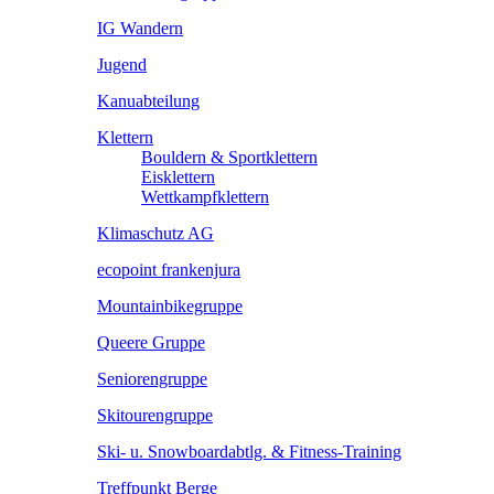
IG Wandern
Jugend
Kanuabteilung
Klettern
Bouldern & Sportklettern
Eisklettern
Wettkampfklettern
Klimaschutz AG
ecopoint frankenjura
Mountainbikegruppe
Queere Gruppe
Seniorengruppe
Skitourengruppe
Ski- u. Snowboardabtlg. & Fitness-Training
Treffpunkt Berge