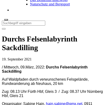
Naturschutz und Bergsport
Durchs Felsenlabyrinth
Sackdilling
19. September 2021
/
Mittwoch, 09.März, 2022:
Durchs Felsenlabyrinth
Sackdilling
Auf Waldpfaden durch verwunschenes Felsgelände,
Rundwanderung ab Neuhaus, 20 km
Zug: 08.13 Uhr Fürth Hbf, Gleis 3 /
Zug: 08.37 Uhr Nürnberg
Hbf, Gleis 21
Organisator: Sabine Hain,
hain.sabine@gmx.net
, 0911