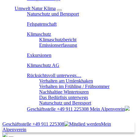
Umwelt Natur Klima
Naturschutz und Bergsport
Felspatenschaft
Klimaschutz
Klimaschutzbericht
Emissionserfassung
Exkursionen
Klimaschutz AG
Rücksichtsvoll unterwegs…
Verhalten am Umlenkhaken
Verhalten im Frühling / Frühsommer
Nachhaltige Wintertouren
Das Bedürfnis unterwegs
Naturschutz und Bergsport
Geschäftsstelle
+49 911 225308
Mein Alpenverein
Geschäftsstelle
+49 911 225308
Mein
Alpenverein