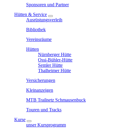
Sponsoren und Partner
Hütten & Service
Ausrüstungsverleih
Bibliothek
Vereinsräume
Hütten
Nürnberger Hütte
Ossi-Bühler-Hütte
Semler Hütte
Thalheimer Hütte
Versicherungen
Kleinanzeigen
MTB Trailnetz Schmausenbuck
Touren und Tracks
Kurse
unser Kursprogramm