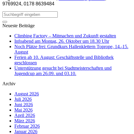
9769924, 0178 8639484
Neueste Beiträge
Climbing Factory – Mitmachen und Zukunft gestalten
Infoabend am Montag, 26. Oktober um 18.30 Uhr
Noch Plätze frei: Grundkurs Hallenklettern Toprope, 14.-15.
August
Ferien ab 10. August: Geschäftsstelle und Bibliothek
geschlossen
Unterstützung gesucht bei Stadtmeisterschaften und
Jugendcup am 26.09. und 03.10.
Archiv
August 2026
Juli 2026
Juni 2026
Mai 2026
April 2026
März 2026
Februar 2026
Januar 2026