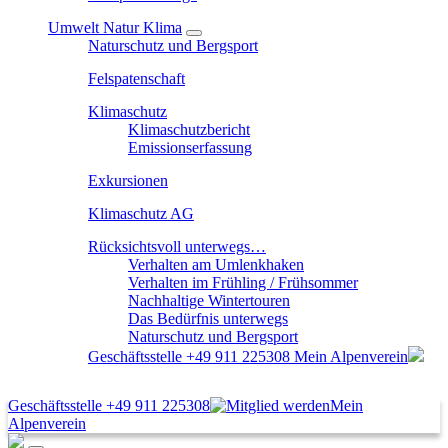
Umwelt Natur Klima
Naturschutz und Bergsport
Felspatenschaft
Klimaschutz
Klimaschutzbericht
Emissionserfassung
Exkursionen
Klimaschutz AG
Rücksichtsvoll unterwegs…
Verhalten am Umlenkhaken
Verhalten im Frühling / Frühsommer
Nachhaltige Wintertouren
Das Bedürfnis unterwegs
Naturschutz und Bergsport
Geschäftsstelle
+49 911 225308
Mein Alpenverein
Geschäftsstelle
+49 911 225308
Mein
Alpenverein