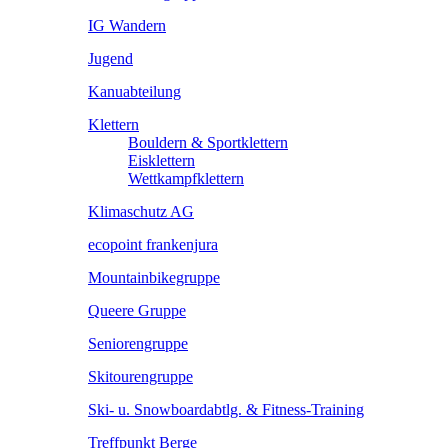
IG Wandern
Jugend
Kanuabteilung
Klettern
Bouldern & Sportklettern
Eisklettern
Wettkampfklettern
Klimaschutz AG
ecopoint frankenjura
Mountainbikegruppe
Queere Gruppe
Seniorengruppe
Skitourengruppe
Ski- u. Snowboardabtlg. & Fitness-Training
Treffpunkt Berge