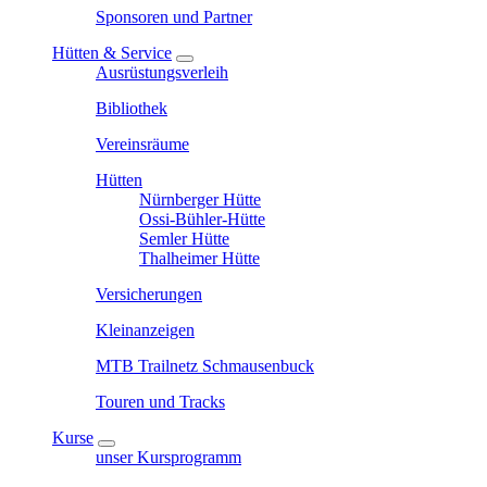
Sponsoren und Partner
Hütten & Service
Ausrüstungsverleih
Bibliothek
Vereinsräume
Hütten
Nürnberger Hütte
Ossi-Bühler-Hütte
Semler Hütte
Thalheimer Hütte
Versicherungen
Kleinanzeigen
MTB Trailnetz Schmausenbuck
Touren und Tracks
Kurse
unser Kursprogramm