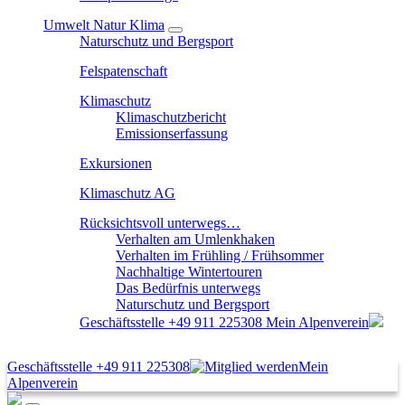
Umwelt Natur Klima
Naturschutz und Bergsport
Felspatenschaft
Klimaschutz
Klimaschutzbericht
Emissionserfassung
Exkursionen
Klimaschutz AG
Rücksichtsvoll unterwegs…
Verhalten am Umlenkhaken
Verhalten im Frühling / Frühsommer
Nachhaltige Wintertouren
Das Bedürfnis unterwegs
Naturschutz und Bergsport
Geschäftsstelle
+49 911 225308
Mein Alpenverein
Geschäftsstelle
+49 911 225308
Mein
Alpenverein