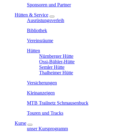
Sponsoren und Partner
Hütten & Service
Ausrüstungsverleih
Bibliothek
Vereinsräume
Hütten
Nürnberger Hütte
Ossi-Bühler-Hütte
Semler Hütte
Thalheimer Hütte
Versicherungen
Kleinanzeigen
MTB Trailnetz Schmausenbuck
Touren und Tracks
Kurse
unser Kursprogramm