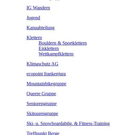
IG Wandern
Jugend
Kanuabteilung
Klettern
Bouldern & Sportklettern
Eisklettern
Wettkampfklettern
Klimaschutz AG
ecopoint frankenjura
Mountainbikegruppe
Queere Gruppe
Seniorengruppe
Skitourengruppe
Ski- u. Snowboardabtlg. & Fitness-Training
Treffpunkt Berge