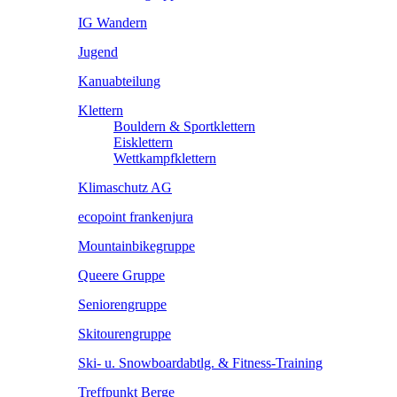
IG Wandern
Jugend
Kanuabteilung
Klettern
Bouldern & Sportklettern
Eisklettern
Wettkampfklettern
Klimaschutz AG
ecopoint frankenjura
Mountainbikegruppe
Queere Gruppe
Seniorengruppe
Skitourengruppe
Ski- u. Snowboardabtlg. & Fitness-Training
Treffpunkt Berge