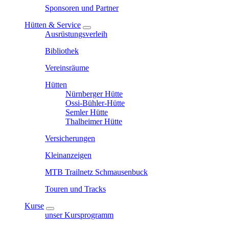
Sponsoren und Partner
Hütten & Service
Ausrüstungsverleih
Bibliothek
Vereinsräume
Hütten
Nürnberger Hütte
Ossi-Bühler-Hütte
Semler Hütte
Thalheimer Hütte
Versicherungen
Kleinanzeigen
MTB Trailnetz Schmausenbuck
Touren und Tracks
Kurse
unser Kursprogramm