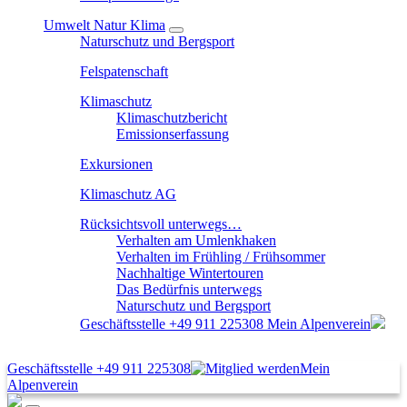
Umwelt Natur Klima
Naturschutz und Bergsport
Felspatenschaft
Klimaschutz
Klimaschutzbericht
Emissionserfassung
Exkursionen
Klimaschutz AG
Rücksichtsvoll unterwegs…
Verhalten am Umlenkhaken
Verhalten im Frühling / Frühsommer
Nachhaltige Wintertouren
Das Bedürfnis unterwegs
Naturschutz und Bergsport
Geschäftsstelle
+49 911 225308
Mein Alpenverein
Geschäftsstelle
+49 911 225308
Mein
Alpenverein