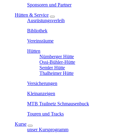
Sponsoren und Partner
Hütten & Service
Ausrüstungsverleih
Bibliothek
Vereinsräume
Hütten
Nürnberger Hütte
Ossi-Bühler-Hütte
Semler Hütte
Thalheimer Hütte
Versicherungen
Kleinanzeigen
MTB Trailnetz Schmausenbuck
Touren und Tracks
Kurse
unser Kursprogramm