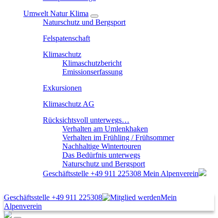
Umwelt Natur Klima
Naturschutz und Bergsport
Felspatenschaft
Klimaschutz
Klimaschutzbericht
Emissionserfassung
Exkursionen
Klimaschutz AG
Rücksichtsvoll unterwegs…
Verhalten am Umlenkhaken
Verhalten im Frühling / Frühsommer
Nachhaltige Wintertouren
Das Bedürfnis unterwegs
Naturschutz und Bergsport
Geschäftsstelle
+49 911 225308
Mein Alpenverein
Geschäftsstelle
+49 911 225308
Mein
Alpenverein