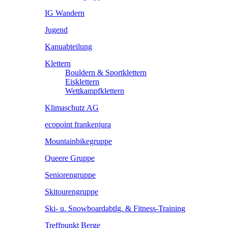
IG Wandern
Jugend
Kanuabteilung
Klettern
Bouldern & Sportklettern
Eisklettern
Wettkampfklettern
Klimaschutz AG
ecopoint frankenjura
Mountainbikegruppe
Queere Gruppe
Seniorengruppe
Skitourengruppe
Ski- u. Snowboardabtlg. & Fitness-Training
Treffpunkt Berge