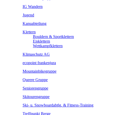
IG Wandern
Jugend
Kanuabteilung
Klettern
Bouldern & Sportklettern
Eisklettern
Wettkampfklettern
Klimaschutz AG
ecopoint frankenjura
Mountainbikegruppe
Queere Gruppe
Seniorengruppe
Skitourengruppe
Ski- u. Snowboardabtlg. & Fitness-Training
Treffpunkt Berge