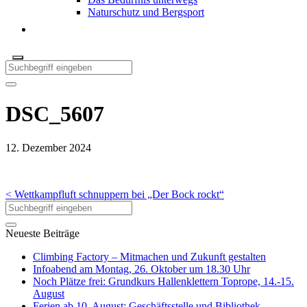
Naturschutz und Bergsport
DSC_5607
12. Dezember 2024
< Wettkampfluft schnuppern bei „Der Bock rockt“
Neueste Beiträge
Climbing Factory – Mitmachen und Zukunft gestalten
Infoabend am Montag, 26. Oktober um 18.30 Uhr
Noch Plätze frei: Grundkurs Hallenklettern Toprope, 14.-15.
August
Ferien ab 10. August: Geschäftsstelle und Bibliothek