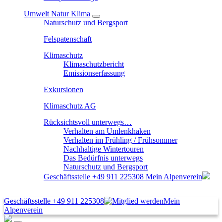
Umwelt Natur Klima
Naturschutz und Bergsport
Felspatenschaft
Klimaschutz
Klimaschutzbericht
Emissionserfassung
Exkursionen
Klimaschutz AG
Rücksichtsvoll unterwegs…
Verhalten am Umlenkhaken
Verhalten im Frühling / Frühsommer
Nachhaltige Wintertouren
Das Bedürfnis unterwegs
Naturschutz und Bergsport
Geschäftsstelle
+49 911 225308
Mein Alpenverein
Geschäftsstelle
+49 911 225308
Mein
Alpenverein