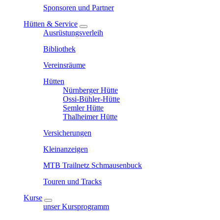
Sponsoren und Partner
Hütten & Service
Ausrüstungsverleih
Bibliothek
Vereinsräume
Hütten
Nürnberger Hütte
Ossi-Bühler-Hütte
Semler Hütte
Thalheimer Hütte
Versicherungen
Kleinanzeigen
MTB Trailnetz Schmausenbuck
Touren und Tracks
Kurse
unser Kursprogramm